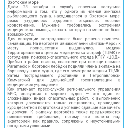
Охотском море
Днём 23 октября в службу спасения поступила
информация о том, что у одного из членов экипажа
рыболовецкого судна, находящегося в Охотском море,
резко ухудшилось здоровье, открылось носовое
кровотечение. Мужчине требовалась экстренная
медицинская помощь, оказать которую на месте не было
возможности.
Для эвакуации пострадавшего было решено привлечь
санавиацию. На вертолёте авиакомпании «Витязь-Аэро» к
месту происшествия выдвинулись медики
Территориального центра медицины катастроф (ТЦМК) и
сотрудники поисково-спасательного отряда КГКУ «ЦОД».
Прибыв в район вызова, спасатели при помощи носилок
Рaramedic и бортовой лебёдки подняли члена экипажа на
борт воздушного судна, где его осмотрели медики ТЦМК.
Затем пострадавшего доставили в Петропавловск-
Камчатский для дальнейшей госпитализации в
медицинское учреждение.
Как отмечает пресс-служба регионального управления
МЧС, эвакуация с морских судов — это один из
сложнейших видов спасательных работ, к выполнению
которых допускаются только специалисты, прошедшие
курс десантной подготовки и успешно сдавшие все зачёты
и допуски. К экипажу вертолёта также предъявляются
повышенные требования, потому что полёты над
акваторией, как правило, сопряжены с неустойчивыми
погодными условиями.