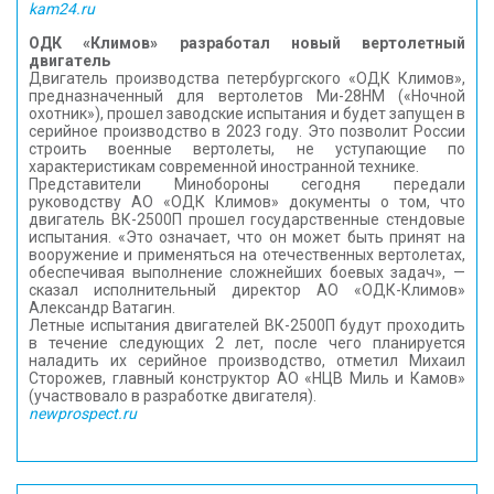
kam24.ru
ОДК «Климов» разработал новый вертолетный
двигатель
Двигатель производства петербургского «ОДК Климов»,
предназначенный для вертолетов Ми-28НМ («Ночной
охотник»), прошел заводские испытания и будет запущен в
серийное производство в 2023 году. Это позволит России
строить военные вертолеты, не уступающие по
характеристикам современной иностранной технике.
Представители Минобороны сегодня передали
руководству АО «ОДК Климов» документы о том, что
двигатель ВК-2500П прошел государственные стендовые
испытания. «Это означает, что он может быть принят на
вооружение и применяться на отечественных вертолетах,
обеспечивая выполнение сложнейших боевых задач», —
сказал исполнительный директор АО «ОДК-Климов»
Александр Ватагин.
Летные испытания двигателей ВК-2500П будут проходить
в течение следующих 2 лет, после чего планируется
наладить их серийное производство, отметил Михаил
Сторожев, главный конструктор АО «НЦВ Миль и Камов»
(участвовало в разработке двигателя).
newprospect.ru