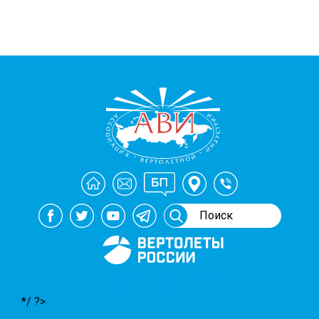
Генеральный спонсор
мероприятий АВИ
*/ ?>