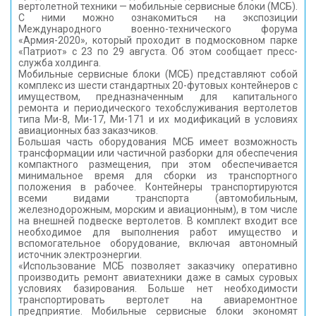
вертолетной техники — мобильные сервисные блоки (МСБ).
С ними можно ознакомиться на экспозиции
Международного военно-технического форума
«Армия-2020», который проходит в подмосковном парке
«Патриот» с 23 по 29 августа. Об этом сообщает пресс-
служба холдинга.
Мобильные сервисные блоки (МСБ) представляют собой
комплекс из шести стандартных 20-футовых контейнеров с
имуществом, предназначенным для капитального
ремонта и периодического техобслуживания вертолетов
типа Ми-8, Ми-17, Ми-171 и их модификаций в условиях
авиационных баз заказчиков.
Большая часть оборудования МСБ имеет возможность
трансформации или частичной разборки для обеспечения
компактного размещения, при этом обеспечивается
минимальное время для сборки из транспортного
положения в рабочее. Контейнеры транспортируются
всеми видами транспорта (автомобильным,
железнодорожным, морским и авиационным), в том числе
на внешней подвеске вертолетов. В комплект входит все
необходимое для выполнения работ имущество и
вспомогательное оборудование, включая автономный
источник электроэнергии.
«Использование МСБ позволяет заказчику оперативно
производить ремонт авиатехники даже в самых суровых
условиях базирования. Больше нет необходимости
транспортировать вертолет на авиаремонтное
предприятие. Мобильные сервисные блоки экономят