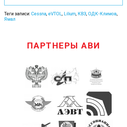
Теги записи:
Cessna
,
eVTOL
,
Lilium
,
КВЗ
,
ОДК-Климов
,
Ямал
ПАРТНЕРЫ АВИ