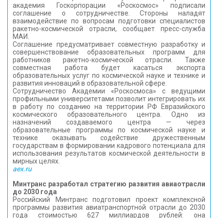
академия Госкорпорации «Роскосмос» подписали
КОНТАКТЫ
соглашение о сотрудничестве. Стороны наладят
взаимодействие по вопросам подготовки специалистов
ракетно-космической отрасли, сообщает пресс-служба
МАИ.
Соглашение предусматривает совместную разработку и
совершенствование образовательных программ для
работников ракетно-космической отрасли. Также
совместная работа будет касаться экспорта
образовательных услуг по космической науке и технике и
развития инноваций в образовательной сфере.
Сотрудничество Академии «Роскосмоса» с ведущими
профильными университетами позволит интегрировать их
в работу по созданию на территории РФ Евразийского
космического образовательного центра. Одно из
назначений создаваемого центра — через
образовательные программы по космической науке и
технике оказывать содействие дружественным
государствам в формировании кадрового потенциала для
использования результатов космической деятельности в
мирных целях.
aex.ru
Минтранс разработал стратегию развития авиаотрасли
до 2030 года
Российский Минтранс подготовил проект комплексной
программы развития авиатранспортной отрасли до 2030
года стоимостью 627 миллиардов рублей: она