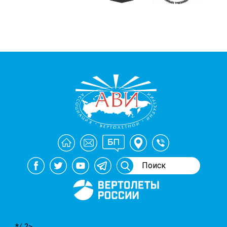
Генеральный спонсор
мероприятий АВИ
*/ ?>