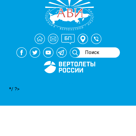
Генеральный спонсор
мероприятий АВИ
*/ ?>