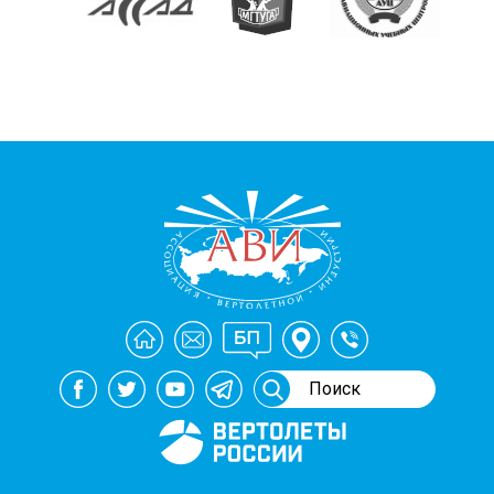
Генеральный спонсор