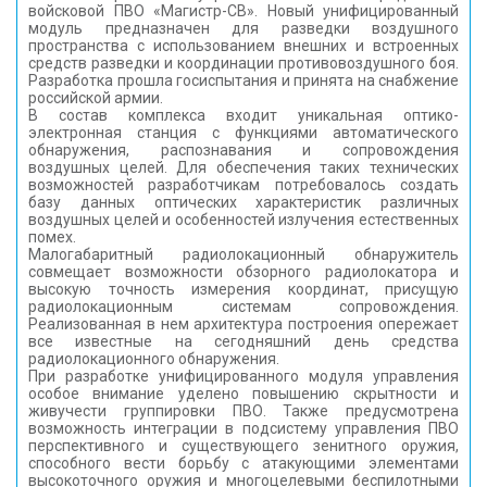
войсковой ПВО «Магистр-СВ». Новый унифицированный
модуль предназначен для разведки воздушного
пространства с использованием внешних и встроенных
средств разведки и координации противовоздушного боя.
Разработка прошла госиспытания и принята на снабжение
российской армии.
В состав комплекса входит уникальная оптико-
электронная станция с функциями автоматического
обнаружения, распознавания и сопровождения
воздушных целей. Для обеспечения таких технических
возможностей разработчикам потребовалось создать
базу данных оптических характеристик различных
воздушных целей и особенностей излучения естественных
помех.
Малогабаритный радиолокационный обнаружитель
совмещает возможности обзорного радиолокатора и
высокую точность измерения координат, присущую
радиолокационным системам сопровождения.
Реализованная в нем архитектура построения опережает
все известные на сегодняшний день средства
радиолокационного обнаружения.
При разработке унифицированного модуля управления
особое внимание уделено повышению скрытности и
живучести группировки ПВО. Также предусмотрена
возможность интеграции в подсистему управления ПВО
перспективного и существующего зенитного оружия,
способного вести борьбу с атакующими элементами
высокоточного оружия и многоцелевыми беспилотными