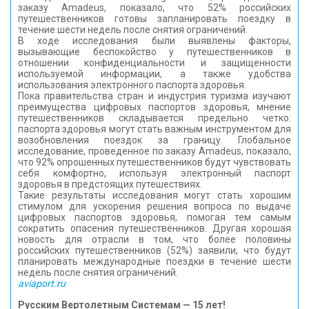
заказу Amadeus, показало, что 52% российских
КОНТАКТЫ
путешественников готовы запланировать поездку в
течение шести недель после снятия ограничений.
В ходе исследования были выявлены факторы,
вызывающие беспокойство у путешественников в
отношении конфиденциальности и защищенности
используемой информации, а также удобства
использования электронного паспорта здоровья.
Пока правительства стран и индустрия туризма изучают
преимущества цифровых паспортов здоровья, мнение
путешественников складывается предельно четко:
паспорта здоровья могут стать важным инструментом для
возобновления поездок за границу. Глобальное
исследование, проведенное по заказу Amadeus, показало,
что 92% опрошенных путешественников будут чувствовать
себя комфортно, используя электронный паспорт
здоровья в предстоящих путешествиях.
Такие результаты исследования могут стать хорошим
стимулом для ускорения решения вопроса по выдаче
цифровых паспортов здоровья, помогая тем самым
сократить опасения путешественников. Другая хорошая
новость для отрасли в том, что более половины
российских путешественников (52%) заявили, что будут
планировать международные поездки в течение шести
недель после снятия ограничений.
aviaport.ru
Русским Вертолетным Системам — 15 лет!