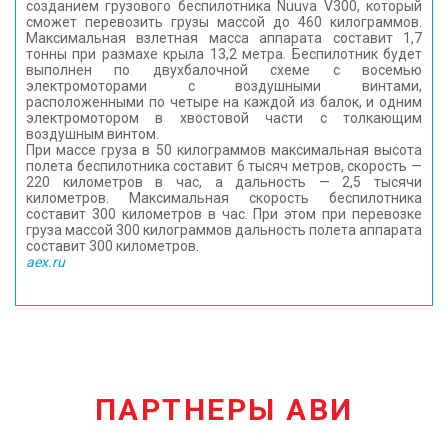
созданием грузового беспилотника Nuuva V300, который
сможет перевозить грузы массой до 460 килограммов.
Максимальная взлетная масса аппарата составит 1,7
тонны при размахе крыла 13,2 метра. Беспилотник будет
выполнен по двухбалочной схеме с восемью
электромоторами с воздушными винтами,
расположенными по четыре на каждой из балок, и одним
электромотором в хвостовой части с толкающим
воздушным винтом.
При массе груза в 50 килограммов максимальная высота
полета беспилотника составит 6 тысяч метров, скорость —
220 километров в час, а дальность — 2,5 тысячи
километров. Максимальная скорость беспилотника
составит 300 километров в час. При этом при перевозке
груза массой 300 килограммов дальность полета аппарата
составит 300 километров.
aex.ru
ПАРТНЕРЫ АВИ