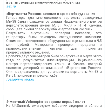
в связи с новыми экономическими условиями.
aex.ru
«Вертолеты России» заявили о краже оборудования
Генераторы для многоцелевого вертолета разведчика
Ми-38 были похищены со склада Национального центра
вертолетостроения имени М. Л. Миля и Н. И. Камова,
сообщает 7 июня пресс-служба «Вертолетов России».
Результаты внутренней проверки показали, что
генераторы были похищены сотрудниками компании.
Стоимость похищенного оборудования оцениваться в 9,5
млн рублей. Материалы проверки переданы в
правоохранительные органы для принятия
процессуального решения.
Пропажа двух генераторов была обнаружена в марте этого
года по результатам инвентаризации Национального
центра вертолетостроения «Миль и Камов», который
является дочерней организацией «Вертолетов России».
Они предназначены для установки на вертолеты Ми-38 и
Ка-51, пояснили в пресс-службе.
rossaprimavera.ru
4-местный Volocopter совершил первый полет
На UP.Summit, ежегодном собрании лидеров в области