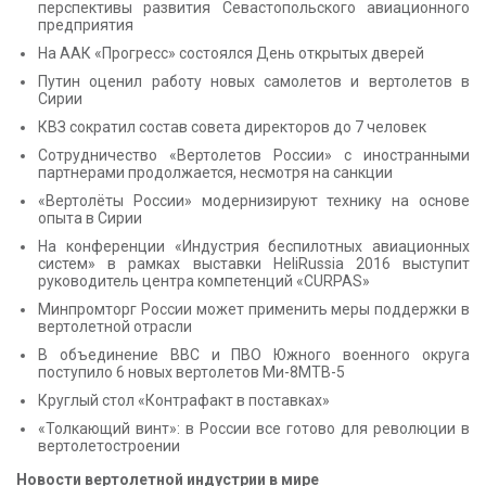
перспективы развития Севастопольского авиационного
предприятия
На ААК «Прогресс» состоялся День открытых дверей
Путин оценил работу новых самолетов и вертолетов в
Сирии
КВЗ сократил состав совета директоров до 7 человек
Сотрудничество «Вертолетов России» с иностранными
партнерами продолжается, несмотря на санкции
«Вертолёты России» модернизируют технику на основе
опыта в Сирии
На конференции «Индустрия беспилотных авиационных
систем» в рамках выставки HeliRussia 2016 выступит
руководитель центра компетенций «CURPAS»
Минпромторг России может применить меры поддержки в
вертолетной отрасли
В объединение ВВС и ПВО Южного военного округа
поступило 6 новых вертолетов Ми-8МТВ-5
Круглый стол «Контрафакт в поставках»
«Толкающий винт»: в России все готово для революции в
вертолетостроении
Новости вертолетной индустрии в мире