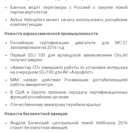
Бангкок ведет переговоры с Россией о закупке новой
партии вертолетов
Airbus Helicopters может начать использовать российские
комплектующие
Новости аэрокосмической промышленности
Российскую сертификацию двигателя для МС-21
запланировали на 2016 год
Первый SSJ 100 для ирландской авиакомпании CityJet
получил ливрею
«Авиастар-СП» завершило работы по установке интерьера
на очередном SSJ100 для АК «Аэрофлот»
МАК назвал действия Росавиации дестабилизацией
работы авиарегистра
В США и Европе признали передачу сертификационных
функций российским органам
Отечественному авиапрому перебили крылья
Новости беспилотной авиации
Андрей Богинский: центральной темой HeliRussia 2016
станет беспилотная авиация