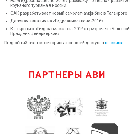
На «Гидроавиасалоне-2016» расскажут о планах развития
круизного туризма в России
ОАК разрабатывает новый самолет-амфибию в Таганроге
Деловая авиация на «Гидроавиасалоне-2016»
К открытию «Гидроавиасалона-2016» приурочен «Большой
Праздник фейерверков»
Подробный текст мониторинга новостей доступен
по ссылке
.
ПАРТНЕРЫ АВИ