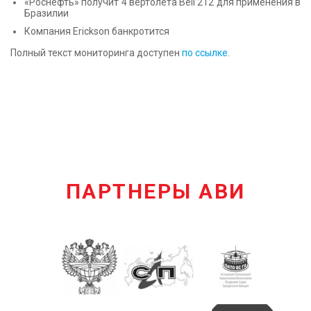
«Роснефть» получит 4 вертолета Bell 212 для применения в
Бразилии
Компания Erickson банкротится
Полный текст мониторинга доступен
по ссылке
.
ПАРТНЕРЫ АВИ