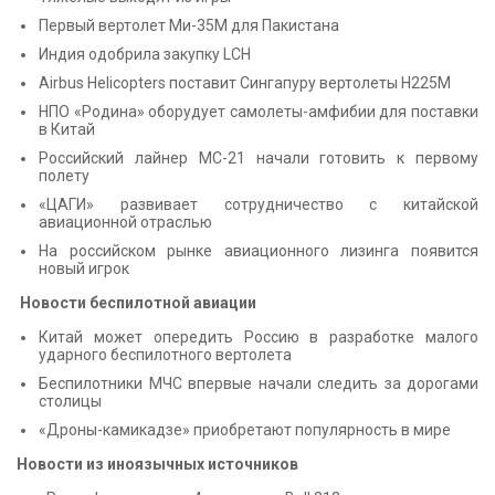
Первый вертолет Ми-35М для Пакистана
Индия одобрила закупку LCH
Airbus Helicopters поставит Сингапуру вертолеты H225M
НПО «Родина» оборудует самолеты-амфибии для поставки
в Китай
Российский лайнер МС-21 начали готовить к первому
полету
«ЦАГИ» развивает сотрудничество с китайской
авиационной отраслью
На российском рынке авиационного лизинга появится
новый игрок
Новости беспилотной авиации
Китай может опередить Россию в разработке малого
ударного беспилотного вертолета
Беспилотники МЧС впервые начали следить за дорогами
столицы
«Дроны-камикадзе» приобретают популярность в мире
Новости из иноязычных источников