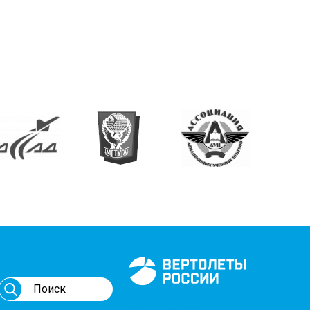
Генеральный спонсор
мероприятий АВИ