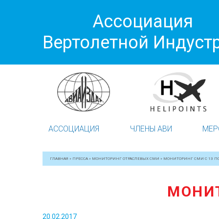
Ассоциация
Вертолетной Индуст
АССОЦИАЦИЯ
ЧЛЕНЫ АВИ
МЕР
ГЛАВНАЯ
»
ПРЕССА
»
МОНИТОРИНГ ОТРАСЛЕВЫХ СМИ
»
МОНИТОРИНГ СМИ С 13 ПО
МОНИТ
20.02.2017