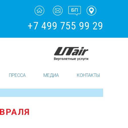
+7 499 755 99 29
ПРЕССА
МЕДИА
КОНТАКТЫ
ЕВРАЛЯ