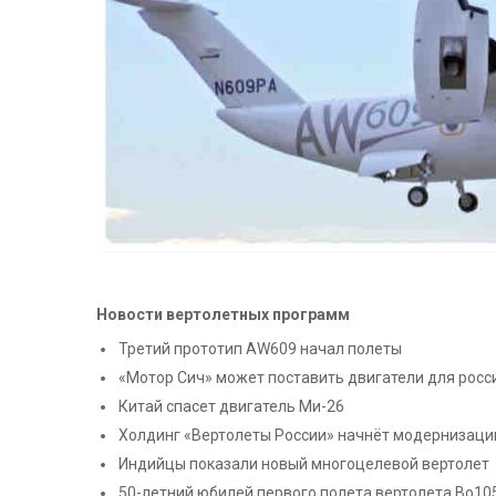
Новости вертолетных программ
Третий прототип AW609 начал полеты
«Мотор Сич» может поставить двигатели для росс
Китай спасет двигатель Ми-26
Холдинг «Вертолеты России» начнёт модернизаци
Индийцы показали новый многоцелевой вертолет
50-летний юбилей первого полета вертолета Bo10