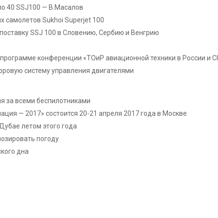
 по 40 SSJ100 — В.Масалов
 самолетов Sukhoi Superjet 100
поставку SSJ 100 в Словению, Сербию и Венгрию
программе конференции «ТОиР авиационной техники в России и С
фровую систему управления двигателями
ля за всеми беспилотниками
ция — 2017» состоится 20-21 апреля 2017 года в Москве
Дубае летом этого года
озировать погоду
кого дна