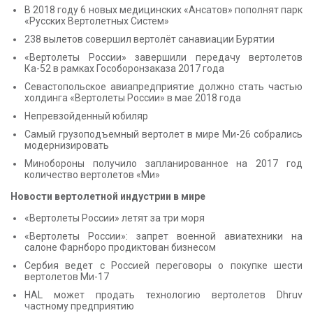
В 2018 году 6 новых медицинских «Ансатов» пополнят парк
«Русских Вертолетных Систем»
238 вылетов совершил вертолёт санавиации Бурятии
«Вертолеты России» завершили передачу вертолетов
Ка-52 в рамках Гособоронзаказа 2017 года
Севастопольское авиапредприятие должно стать частью
холдинга «Вертолеты России» в мае 2018 года
Непревзойденный юбиляр
Самый грузоподъемный вертолет в мире Ми-26 собрались
модернизировать
Минобороны получило запланированное на 2017 год
количество вертолетов «Ми»
Новости вертолетной индустрии в мире
«Вертолеты России» летят за три моря
«Вертолеты России»: запрет военной авиатехники на
салоне Фарнборо продиктован бизнесом
Сербия ведет с Россией переговоры о покупке шести
вертолетов Ми-17
HAL может продать технологию вертолетов Dhruv
частному предприятию