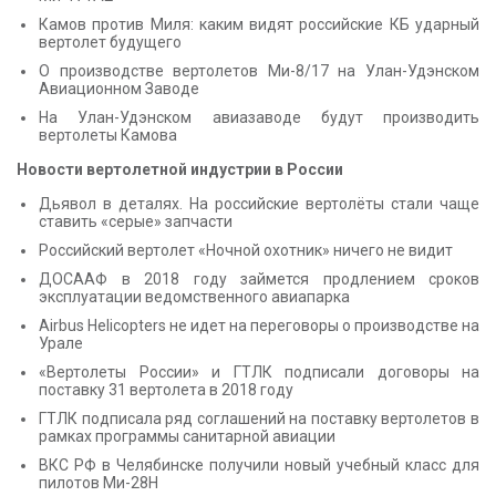
Камов против Миля: каким видят российские КБ ударный
вертолет будущего
О производстве вертолетов Ми-8/17 на Улан-Удэнском
Авиационном Заводе
На Улан-Удэнском авиазаводе будут производить
вертолеты Камова
Новости вертолетной индустрии в России
Дьявол в деталях. На российские вертолёты стали чаще
ставить «серые» запчасти
Российский вертолет «Ночной охотник» ничего не видит
ДОСААФ в 2018 году займется продлением сроков
эксплуатации ведомственного авиапарка
Airbus Helicopters не идет на переговоры о производстве на
Урале
«Вертолеты России» и ГТЛК подписали договоры на
поставку 31 вертолета в 2018 году
ГТЛК подписала ряд соглашений на поставку вертолетов в
рамках программы санитарной авиации
ВКС РФ в Челябинске получили новый учебный класс для
пилотов Ми-28Н