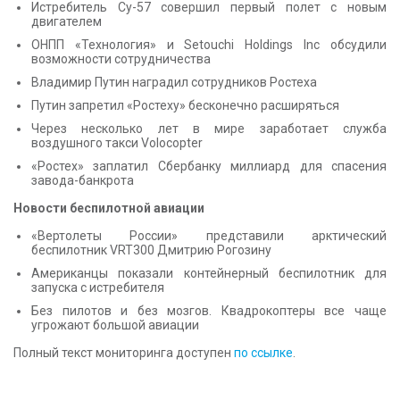
Истребитель Су-57 совершил первый полет с новым
двигателем
ОНПП «Технология» и Setouchi Holdings Inc обсудили
возможности сотрудничества
Владимир Путин наградил сотрудников Ростеха
Путин запретил «Ростеху» бесконечно расширяться
Через несколько лет в мире заработает служба
воздушного такси Volocopter
«Ростех» заплатил Сбербанку миллиард для спасения
завода-банкрота
Новости беспилотной авиации
«Вертолеты России» представили арктический
беспилотник VRT300 Дмитрию Рогозину
Американцы показали контейнерный беспилотник для
запуска с истребителя
Без пилотов и без мозгов. Квадрокоптеры все чаще
угрожают большой авиации
Полный текст мониторинга доступен
по ссылке
.