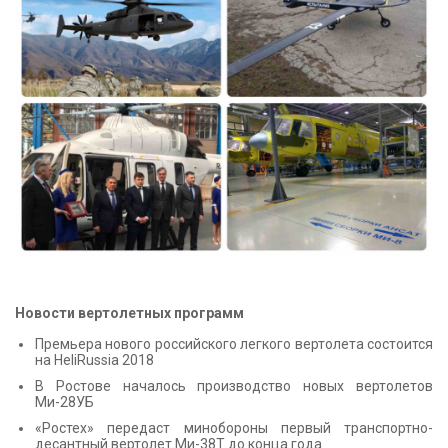
КОНТАКТЫ
Новости вертолетных программ
Премьера нового российского легкого вертолета состоится
на HeliRussia 2018
В Ростове началось производство новых вертолетов
Ми-28УБ
«Ростех» передаст минобороны первый транспортно-
десантный вертолет Ми-38Т до конца года