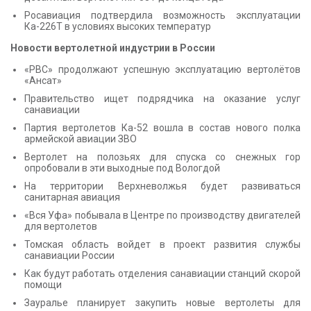
Росавиация подтвердила возможность эксплуатации
Ка-226Т в условиях высоких температур
Новости вертолетной индустрии в России
«РВС» продолжают успешную эксплуатацию вертолётов
«Ансат»
Правительство ищет подрядчика на оказание услуг
санавиации
Партия вертолетов Ка-52 вошла в состав нового полка
армейской авиации ЗВО
Вертолет на полозьях для спуска со снежных гор
опробовали в эти выходные под Вологдой
На территории Верхневолжья будет развиваться
санитарная авиация
«Вся Уфа» побывала в Центре по производству двигателей
для вертолетов
Томская область войдет в проект развития службы
санавиации России
Как будут работать отделения санавиации станций скорой
помощи
Зауралье планирует закупить новые вертолеты для