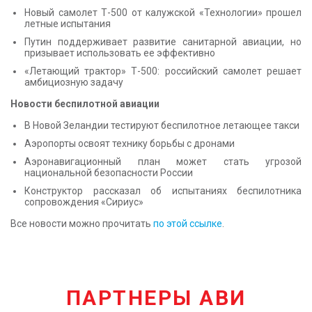
Новый самолет Т-500 от калужской «Технологии» прошел
летные испытания
Путин поддерживает развитие санитарной авиации, но
призывает использовать ее эффективно
«Летающий трактор» Т-500: российский самолет решает
амбициозную задачу
Новости беспилотной авиации
В Новой Зеландии тестируют беспилотное летающее такси
Аэропорты освоят технику борьбы с дронами
Аэронавигационный план может стать угрозой
национальной безопасности России
Конструктор рассказал об испытаниях беспилотника
сопровождения «Сириус»
Все новости можно прочитать
по этой ссылке
.
ПАРТНЕРЫ АВИ