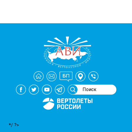
Генеральный спонсор
мероприятий АВИ
*/ ?>