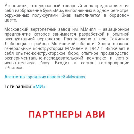
Уточняется, что указанный товарный знак представляет из
себя изображение букв «Ми», выполненных в одном регистре,
окруженных полукругами. Знак выполняется в бордовом
цвете.
Московский вертолетный завод им. М.Миля — авиационное
предприятие которое занимается разработкой и опытной
эксплуатацией вертолетов. Расположено в пос. Томилино
Люберецкого района Московской области. Завод основан
генеральным конструктором М.Милем в 1947 г. Включает в
себя опытно-конструкторское бюро, опытное производство,
экспериментально-исследовательский комплекс и летно-
испытательную базу. Входит в состав госкорпорации
«Ростех».
Агентство городских новостей «Москва»
.
Теги записи:
«МИ»
ПАРТНЕРЫ АВИ