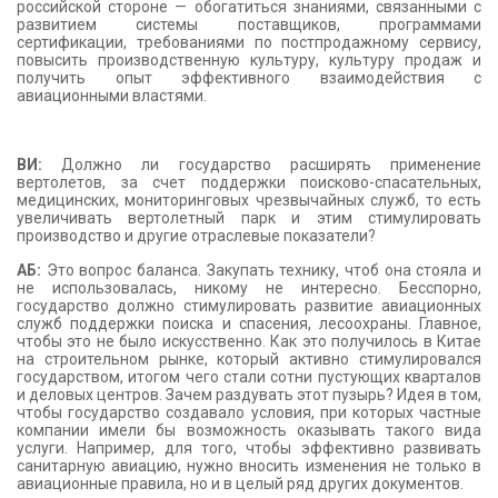
российской стороне — обогатиться знаниями, связанными с
развитием системы поставщиков, программами
сертификации, требованиями по постпродажному сервису,
повысить производственную культуру, культуру продаж и
получить опыт эффективного взаимодействия с
авиационными властями.
ВИ:
Должно ли государство расширять применение
вертолетов, за счет поддержки поисково-спасательных,
медицинских, мониторинговых чрезвычайных служб, то есть
увеличивать вертолетный парк и этим стимулировать
производство и другие отраслевые показатели?
АБ:
Это вопрос баланса. Закупать технику, чтоб она стояла и
не использовалась, никому не интересно. Бесспорно,
государство должно стимулировать развитие авиационных
служб поддержки поиска и спасения, лесоохраны. Главное,
чтобы это не было искусственно. Как это получилось в Китае
на строительном рынке, который активно стимулировался
государством, итогом чего стали сотни пустующих кварталов
и деловых центров. Зачем раздувать этот пузырь? Идея в том,
чтобы государство создавало условия, при которых частные
компании имели бы возможность оказывать такого вида
услуги. Например, для того, чтобы эффективно развивать
санитарную авиацию, нужно вносить изменения не только в
авиационные правила, но и в целый ряд других документов.