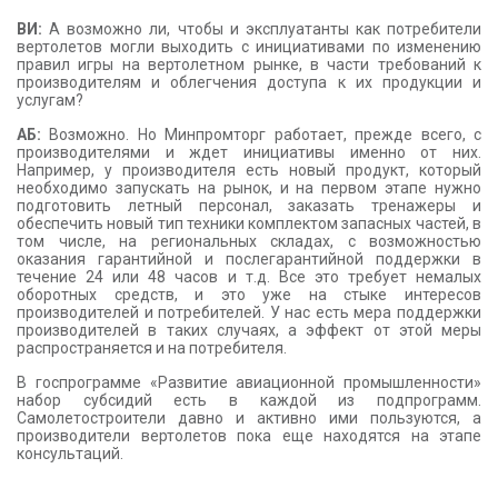
ВИ:
А возможно ли, чтобы и эксплуатанты как потребители
вертолетов могли выходить с инициативами по изменению
правил игры на вертолетном рынке, в части требований к
производителям и облегчения доступа к их продукции и
услугам?
АБ:
Возможно. Но Минпромторг работает, прежде всего, с
производителями и ждет инициативы именно от них.
Например, у производителя есть новый продукт, который
необходимо запускать на рынок, и на первом этапе нужно
подготовить летный персонал, заказать тренажеры и
обеспечить новый тип техники комплектом запасных частей, в
том числе, на региональных складах, с возможностью
оказания гарантийной и послегарантийной поддержки в
течение 24 или 48 часов и т.д. Все это требует немалых
оборотных средств, и это уже на стыке интересов
производителей и потребителей. У нас есть мера поддержки
производителей в таких случаях, а эффект от этой меры
распространяется и на потребителя.
В госпрограмме «Развитие авиационной промышленности»
набор субсидий есть в каждой из подпрограмм.
Самолетостроители давно и активно ими пользуются, а
производители вертолетов пока еще находятся на этапе
консультаций.