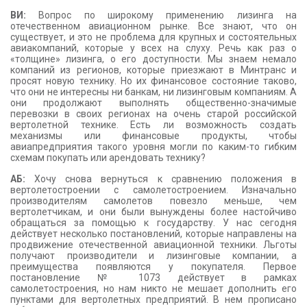
ВИ:
Вопрос по широкому применению лизинга на
отечественном авиационном рынке. Все знают, что он
существует, и это не проблема для крупных и состоятельных
авиакомпаний, которые у всех на слуху. Речь как раз о
«толщине» лизинга, о его доступности. Мы знаем немало
компаний из регионов, которые приезжают в Минтранс и
просят новую технику. Но их финансовое состояние таково,
что они не интересны ни банкам, ни лизинговым компаниям. А
они продолжают выполнять общественно-значимые
перевозки в своих регионах на очень старой российской
вертолетной технике. Есть ли возможность создать
механизмы или финансовые продукты, чтобы
авиапредприятия такого уровня могли по каким-то гибким
схемам покупать или арендовать технику?
АБ:
Хочу снова вернуться к сравнению положения в
вертолетостроении с самолетостроением. Изначально
производителям самолетов повезло меньше, чем
вертолетчикам, и они были вынуждены более настойчиво
обращаться за помощью к государству. У нас сегодня
действует несколько постановлений, которые направлены на
продвижение отечественной авиационной техники. Льготы
получают производители и лизинговые компании, а
преимущества появляются у покупателя. Первое
постановление № 1073 действует в рамках
самолетостроения, но нам никто не мешает дополнить его
пунктами для вертолетных предприятий. В нем прописано