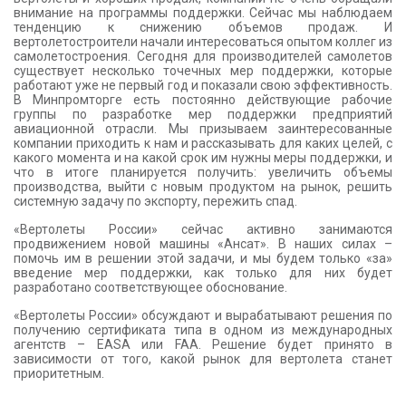
внимание на программы поддержки. Сейчас мы наблюдаем
тенденцию к снижению объемов продаж. И
вертолетостроители начали интересоваться опытом коллег из
самолетостроения. Сегодня для производителей самолетов
существует несколько точечных мер поддержки, которые
работают уже не первый год и показали свою эффективность.
В Минпромторге есть постоянно действующие рабочие
группы по разработке мер поддержки предприятий
авиационной отрасли. Мы призываем заинтересованные
компании приходить к нам и рассказывать для каких целей, с
какого момента и на какой срок им нужны меры поддержки, и
что в итоге планируется получить: увеличить объемы
производства, выйти с новым продуктом на рынок, решить
системную задачу по экспорту, пережить спад.
«Вертолеты России» сейчас активно занимаются
продвижением новой машины «Ансат». В наших силах –
помочь им в решении этой задачи, и мы будем только «за»
введение мер поддержки, как только для них будет
разработано соответствующее обоснование.
«Вертолеты России» обсуждают и вырабатывают решения по
получению сертификата типа в одном из международных
агентств –
EASA
или
FAA
. Решение будет принято в
зависимости от того, какой рынок для вертолета станет
приоритетным.