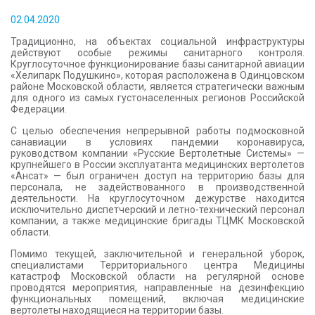
КОНТАКТЫ
02.04.2020
Традиционно, на объектах социальной инфраструктуры
действуют особые режимы санитарного контроля.
Круглосуточное функционирование базы санитарной авиации
«Хелипарк Подушкино», которая расположена в Одинцовском
районе Московской области, является стратегически важным
для одного из самых густонаселенных регионов Российской
Федерации.
С целью обеспечения непрерывной работы подмосковной
санавиации в условиях пандемии коронавируса,
руководством компании «Русские Вертолетные Системы» —
крупнейшего в России эксплуатанта медицинских вертолетов
«Ансат» — был ограничен доступ на территорию базы для
персонала, не задействованного в производственной
деятельности. На круглосуточном дежурстве находится
исключительно диспетчерский и летно-технический персонал
компании, а также медицинские бригады ТЦМК Московской
области.
Помимо текущей, заключительной и генеральной уборок,
специалистами Территориального центра Медицины
катастроф Московской области на регулярной основе
проводятся мероприятия, направленные на дезинфекцию
функциональных помещений, включая медицинские
вертолеты находящиеся на территории базы.