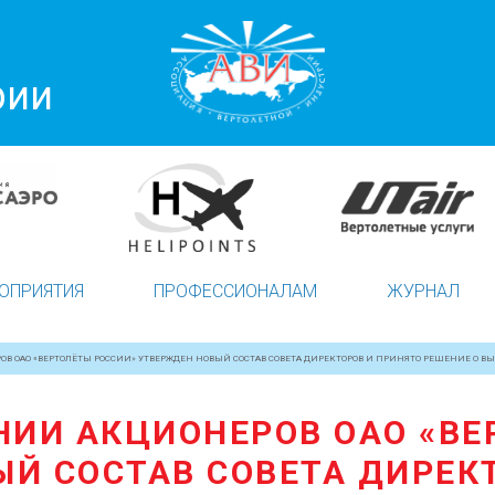
рии
ОПРИЯТИЯ
ПРОФЕССИОНАЛАМ
ЖУРНАЛ
В ОАО «ВЕРТОЛЁТЫ РОССИИ» УТВЕРЖДЕН НОВЫЙ СОСТАВ СОВЕТА ДИРЕКТОРОВ И ПРИНЯТО РЕШЕНИЕ О 
НИИ АКЦИОНЕРОВ ОАО «ВЕ
Й СОСТАВ СОВЕТА ДИРЕК