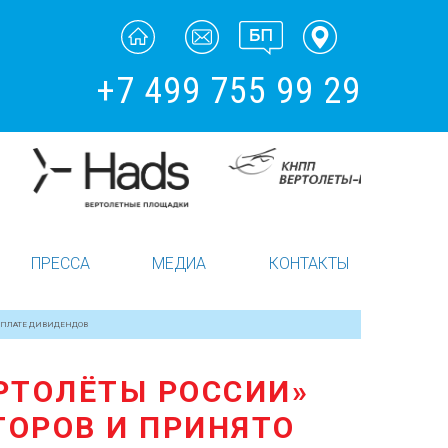
+7 499 755 99 29
ПРЕССА
МЕДИА
КОНТАКТЫ
ВЫПЛАТЕ ДИВИДЕНДОВ
РТОЛЁТЫ РОССИИ»
ТОРОВ И ПРИНЯТО