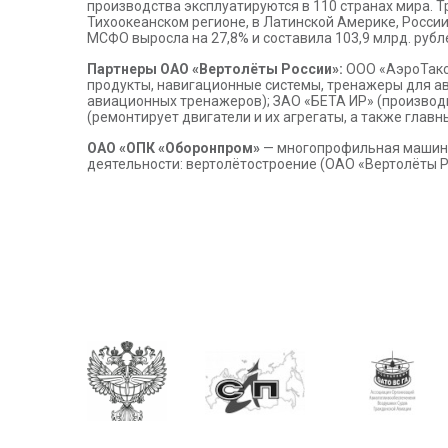
производства эксплуатируются в 110 странах мира. Т
Тихоокеанском регионе, в Латинской Америке, России 
МСФО выросла на 27,8% и составила 103,9 млрд. рубл
Партнеры ОАО «Вертолёты России»:
ООО «АэроТакси
продукты, навигационные системы, тренажеры для а
авиационных тренажеров); ЗАО «БЕТА ИР» (производ
(ремонтирует двигатели и их агрегаты, а также главн
ОАО «ОПК «Оборонпром»
— многопрофильная машинос
деятельности: вертолётостроение (ОАО «Вертолёты Р