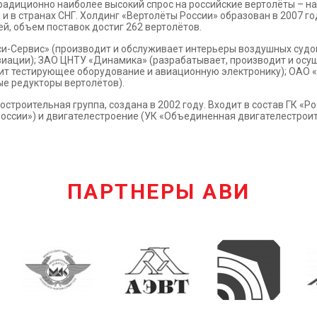
радиционно наиболее высокий спрос на российские вертолёты – на
и в странах СНГ. Холдинг «Вертолёты России» образован в 2007 го
ей, объем поставок достиг 262 вертолётов.
-Сервис» (производит и обслуживает интерьеры воздушных судо
виации); ЗАО ЦНТУ «Динамика» (разрабатывает, производит и ос
ит тестирующее оборудование и авиационную электронику); ОАО 
ые редукторы вертолётов).
троительная группа, создана в 2002 году. Входит в состав ГК «Р
оссии») и двигателестроение (УК «Объединенная двигателестроит
ПАРТНЕРЫ АВИ