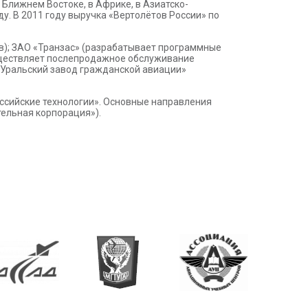
 Ближнем Востоке, в Африке, в Азиатско-
ду. В 2011 году выручка «Вертолётов России» по
в); ЗАО «Транзас» (разрабатывает программные
уществляет послепродажное обслуживание
«Уральский завод гражданской авиации»
оссийские технологии». Основные направления
ельная корпорация»).