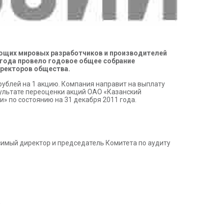
ющих мировых разработчиков и производителей
 года провело годовое общее собрание
иректоров общества.
ублей на 1 акцию. Компания направит на выплату
зультате переоценки акций ОАО «Казанский
» по состоянию на 31 декабря 2011 года.
имый директор и председатель Комитета по аудиту
;