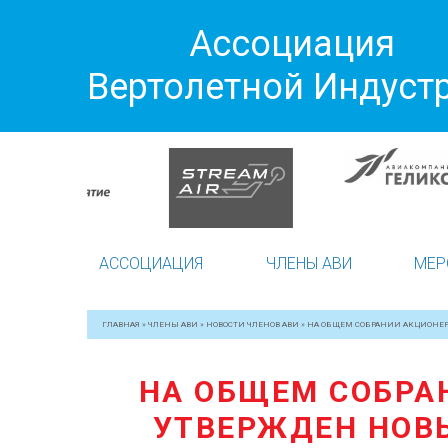
Ассоциация
Вертолетной Индуст
АССОЦИАЦИЯ
ЧЛЕНЫ АВИ
МЕР
ГЛАВНАЯ
»
ЧЛЕНЫ АВИ
»
НОВОСТИ ЧЛЕНОВ АВИ
»
НА ОБЩЕМ СОБРАНИИ АКЦИОНЕРО
НА ОБЩЕМ СОБРА
УТВЕРЖДЕН НОВЫ