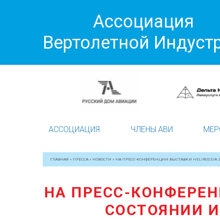
Ассоциация
Вертолетной Индуст
АССОЦИАЦИЯ
ЧЛЕНЫ АВИ
МЕР
ГЛАВНАЯ
»
ПРЕССА
»
НОВОСТИ
»
НА ПРЕСС-КОНФЕРЕНЦИИ ВЫСТАВКИ HELIRUSSIA 
НА ПРЕСС-КОНФЕРЕН
СОСТОЯНИИ И