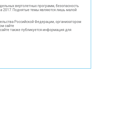
тдельных вертолетных программ, безопасность
ia 2017. Поднятые темы являются лишь малой
тельства Российской Федерации, организатором
ом сайте
а сайте также публикуется информация для