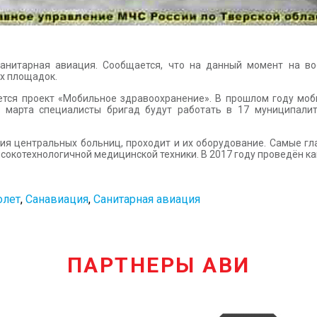
санитарная авиация. Сообщается, что на данный момент на во
х площадок.
ается проект «Мобильное здравоохранение». В прошлом году мо
м марта специалисты бригад будут работать в 17 муниципалит
ия центральных больниц, проходит и их оборудование. Самые гл
сокотехнологичной медицинской техники. В 2017 году проведён к
олет
,
Санавиация
,
Санитарная авиация
ПАРТНЕРЫ АВИ