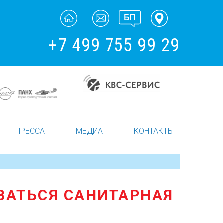
+7 499 755 99 29
ПРЕССА
МЕДИА
КОНТАКТЫ
ВАТЬСЯ САНИТАРНАЯ