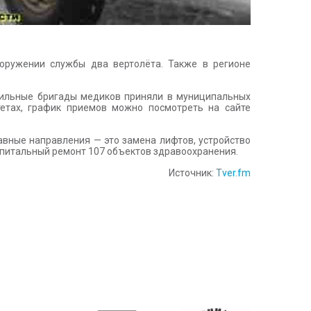
оружении службы два вертолёта. Также в регионе
бильные бригады медиков приняли в муниципальных
етах, график приемов можно посмотреть на сайте
авные направления — это замена лифтов, устройство
апитальный ремонт 107 объектов здравоохранения.
Источник:
Tver.fm