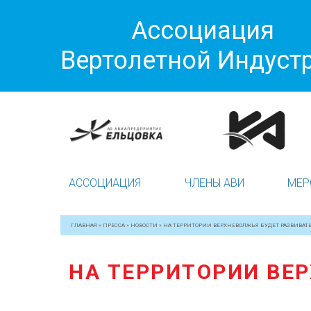
Ассоциация
Вертолетной Индуст
АССОЦИАЦИЯ
ЧЛЕНЫ АВИ
МЕР
ГЛАВНАЯ
»
ПРЕССА
»
НОВОСТИ
»
НА ТЕРРИТОРИИ ВЕРХНЕВОЛЖЬЯ БУДЕТ РАЗВИВАТ
НА ТЕРРИТОРИИ ВЕ