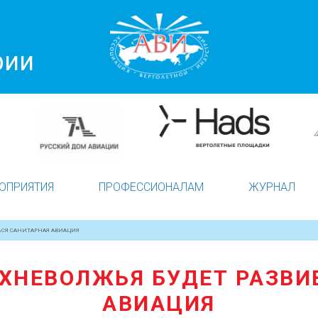
рии
ОПРИЯТИЯ
ПРОФЕССИОНАЛАМ
ЖУРНАЛ
ЬСЯ САНИТАРНАЯ АВИАЦИЯ
РХНЕВОЛЖЬЯ БУДЕТ РАЗВИ
АВИАЦИЯ