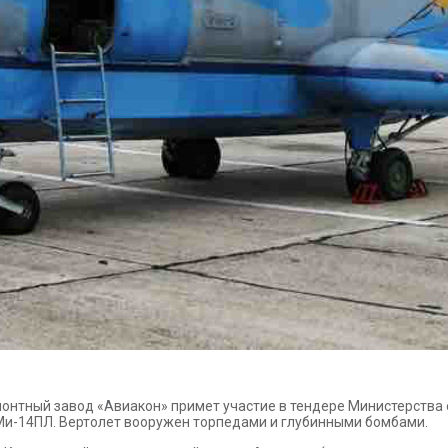
онтный завод «Авиакон» примет участие в тендере Министерства
и-14ПЛ. Вертолет вооружен торпедами и глубинными бомбами.