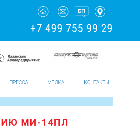
+7 499 755 99 29
ПРЕССА
МЕДИА
КОНТАКТЫ
ЦИЮ МИ-14ПЛ