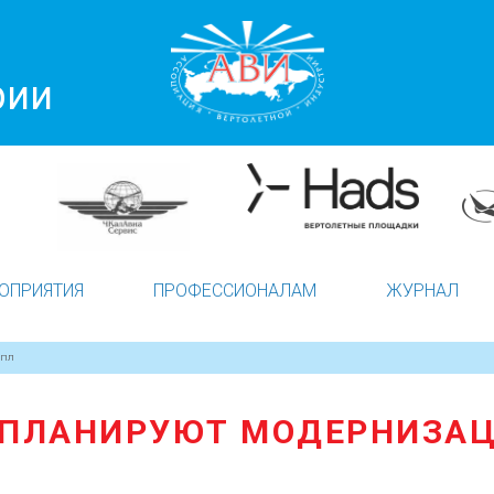
рии
ОПРИЯТИЯ
ПРОФЕССИОНАЛАМ
ЖУРНАЛ
4ПЛ
 ПЛАНИРУЮТ МОДЕРНИЗА