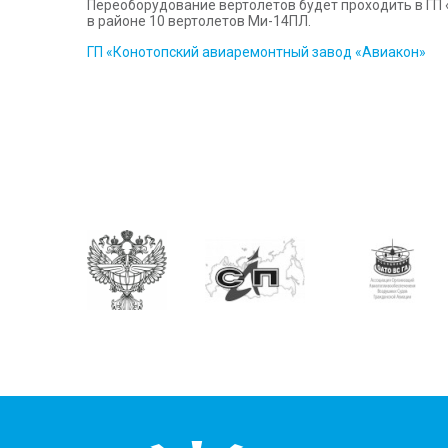
Переоборудование вертолетов будет проходить в ГП 
в районе 10 вертолетов Ми-14ПЛ.
ГП «Конотопский авиаремонтный завод «Авиакон»