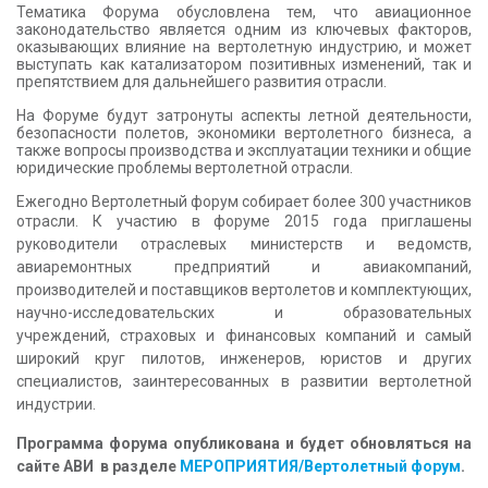
Тематика Форума обусловлена тем, что авиационное
законодательство является одним из ключевых факторов,
оказывающих влияние на вертолетную индустрию, и может
выступать как катализатором позитивных изменений, так и
препятствием для дальнейшего развития отрасли.
На Форуме будут затронуты аспекты летной деятельности,
безопасности полетов, экономики вертолетного бизнеса, а
также вопросы производства и эксплуатации техники и общие
юридические проблемы вертолетной отрасли.
Ежегодно Вертолетный форум собирает более 300 участников
отрасли.
К участию в форуме 2015 года приглашены
руководители отраслевых министерств и ведомств,
авиаремонтных предприятий и авиакомпаний,
производителей и поставщиков вертолетов и комплектующих,
научно-исследовательских и образовательных
учреждений, страховых и финансовых компаний и самый
широкий круг пилотов, инженеров, юристов и других
специалистов, заинтересованных в развитии вертолетной
индустрии.
Программа форума опубликована и будет обновляться на
сайте АВИ в разделе
МЕРОПРИЯТИЯ/Вертолетный форум
.