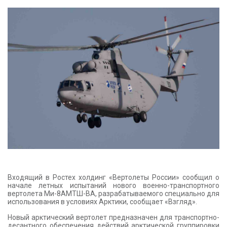
КОНТАКТЫ
Входящий в Ростех холдинг «Вертолеты России» сообщил о
начале летных испытаний нового военно-транспортного
вертолета Ми-8АМТШ-ВА, разрабатываемого специально для
использования в условиях Арктики, сообщает «Взгляд».
Новый арктический вертолет предназначен для транспортно-
десантного обеспечения действий арктической группировки