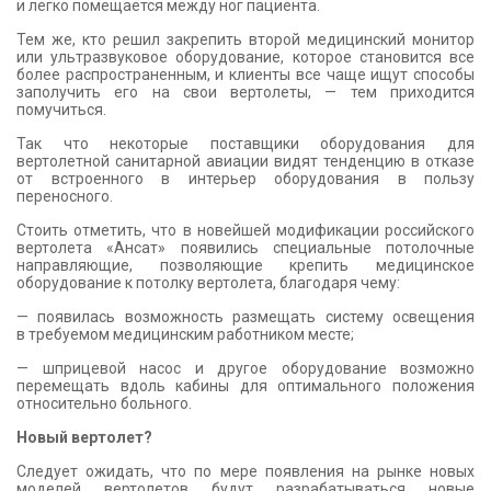
и легко помещается между ног пациента.
Тем же, кто решил закрепить второй медицинский монитор
или ультразвуковое оборудование, которое становится все
более распространенным, и клиенты все чаще ищут способы
заполучить его на свои вертолеты, — тем приходится
помучиться.
Так что некоторые поставщики оборудования для
вертолетной санитарной авиации видят тенденцию в отказе
от встроенного в интерьер оборудования в пользу
переносного.
Стоить отметить, что в новейшей модификации российского
вертолета «Ансат» появились специальные потолочные
направляющие, позволяющие крепить медицинское
оборудование к потолку вертолета, благодаря чему:
— появилась возможность размещать систему освещения
в требуемом медицинским работником месте;
— шприцевой насос и другое оборудование возможно
перемещать вдоль кабины для оптимального положения
относительно больного.
Новый вертолет?
Следует ожидать, что по мере появления на рынке новых
моделей вертолетов будут разрабатываться новые