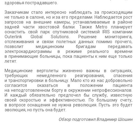
здоровья пострадавшего.
Заказчикам стало интересно наблюдать за происходящим
не только в салоне, но и за его пределами. Наблюдается рост
запросов на внешние камеры, устанавливаемые в районе
задней части хвостовой балки. Также Metro планирует
оснастить свой парк спутниковой системой IRIS компании
Outerlink Global Solutions. Решение мониторинга,
отслеживания и связи полетных данных помимо прочего,
позволит медицинским бригадам передавать
электрокардиограммы в режиме реального времени
в принимающие больницы, пока пациенты к ним еще только
летят.
Медицинские вертолеты жизненно важны в ситуациях,
требующих немедленного реагирования, спасения
и транспортировки в больницу. Мало кто из нас добровольно
согласится оказаться в положении пациента
на неподготовленном борту в окружении непрофессионалов.
И каждый обязательно предпочел бы службу, известную
своей скоростью и эффективностью. По большому счету,
в вопросе оснащения не нужна революция. Пусть это будет
эволюция, но пусть она будет.
Обзор подготовил Владимир Шошин