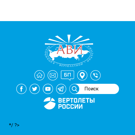
Генеральный спонсор
мероприятий АВИ
*/ ?>