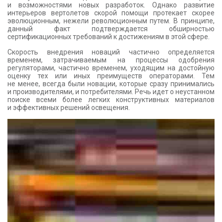
и возможностями новых разработок. Однако развитие
КОНТАКТЫ
интерьеров вертолетов скорой помощи протекает скорее
эволюционным, нежели революционным путем. В принципе,
данный факт подтверждается обширностью
сертификационных требований к достижениям в этой сфере.
Скорость внедрения новаций частично определяется
временем, затрачиваемым на процессы одобрения
регуляторами, частично временем, уходящим на достойную
оценку тех или иных преимуществ операторами. Тем
не менее, всегда были новации, которые сразу принимались
и производителями, и потребителями. Речь идет о неустанном
поиске всеми более легких конструктивных материалов
и эффективных решений освещения.