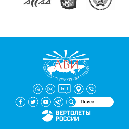
Генеральный спонсор