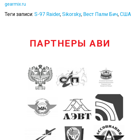
gearmix.ru
Теги записи:
S-97 Raider
,
Sikorsky
,
Вест Палм Бич
,
США
ПАРТНЕРЫ АВИ