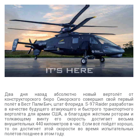
КОНТАКТЫ
Два дня назад абсолютно новый вертолёт от
конструкторского бюро Сикорского совершил свой первый
полёт в Вест Палм Бич, штат Флорида. S-97 Raider разработан
в качестве будущего атакующего и быстрого транспортного
вертолёта для армии США, а благодаря жёстким роторам и
толкающему винту его скорость достигает весьма
внушительных 440 километров в час. Если всё пойдёт хорошо,
то он достигнет этой скорости во время испытательных
полётов позднее в этом году.