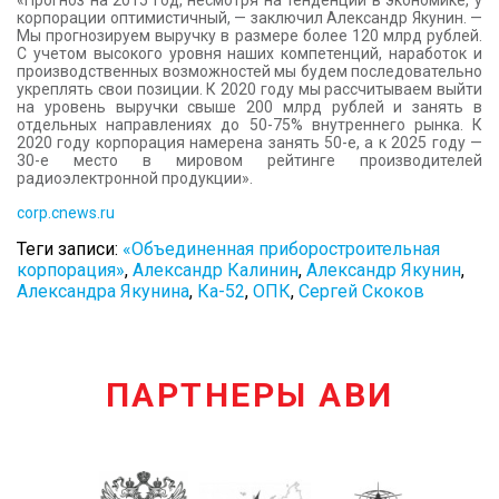
«Прогноз на 2015 год, несмотря на тенденции в экономике, у
корпорации оптимистичный, — заключил Александр Якунин. —
Мы прогнозируем выручку в размере более 120 млрд рублей.
С учетом высокого уровня наших компетенций, наработок и
производственных возможностей мы будем последовательно
укреплять свои позиции. К 2020 году мы рассчитываем выйти
на уровень выручки свыше 200 млрд рублей и занять в
отдельных направлениях до 50-75% внутреннего рынка. К
2020 году корпорация намерена занять 50-е, а к 2025 году —
30-е место в мировом рейтинге производителей
радиоэлектронной продукции».
corp.cnews.ru
Теги записи:
«Объединенная приборостроительная
корпорация»
,
Александр Калинин
,
Александр Якунин
,
Александра Якунина
,
Ка-52
,
ОПК
,
Сергей Скоков
ПАРТНЕРЫ АВИ