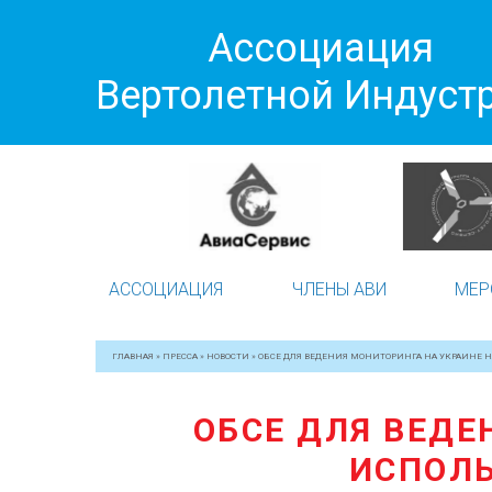
Ассоциация
Вертолетной Индуст
АССОЦИАЦИЯ
ЧЛЕНЫ АВИ
МЕР
ГЛАВНАЯ
»
ПРЕССА
»
НОВОСТИ
»
ОБСЕ ДЛЯ ВЕДЕНИЯ МОНИТОРИНГА НА УКРАИНЕ Н
ОБСЕ ДЛЯ ВЕДЕ
ИСПОЛЬ