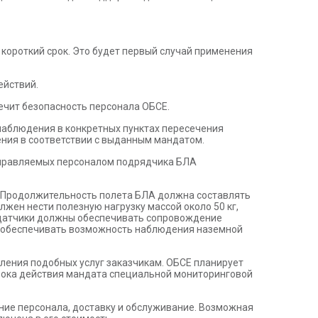
короткий срок. Это будет первый случай применения
ействий.
ечит безопасность персонала ОБСЕ.
наблюдения в конкретных пунктах пересечения
ния в соответствии с выданным мандатом.
управляемых персоналом подрядчика БЛА
. Продолжительность полета БЛА должна составлять
лжен нести полезную нагрузку массой около 50 кг,
К датчики должны обеспечивать сопровождение
на обеспечивать возможность наблюдения наземной
вления подобных услуг заказчикам. ОБСЕ планирует
срока действия мандата специальной мониторинговой
ние персонала, доставку и обслуживание. Возможная