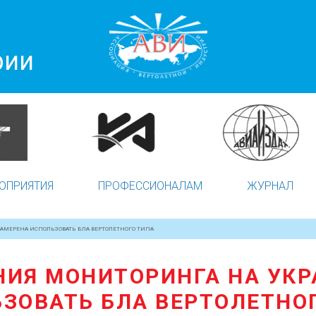
рии
ОПРИЯТИЯ
ПРОФЕССИОНАЛАМ
ЖУРНАЛ
АМЕРЕНА ИСПОЛЬЗОВАТЬ БЛА ВЕРТОЛЕТНОГО ТИПА
НИЯ МОНИТОРИНГА НА УК
ЗОВАТЬ БЛА ВЕРТОЛЕТНО