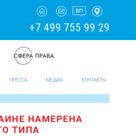
+7 499 755 99 29
ПРЕССА
МЕДИА
КОНТАКТЫ
РАИНЕ НАМЕРЕНА
ГО ТИПА