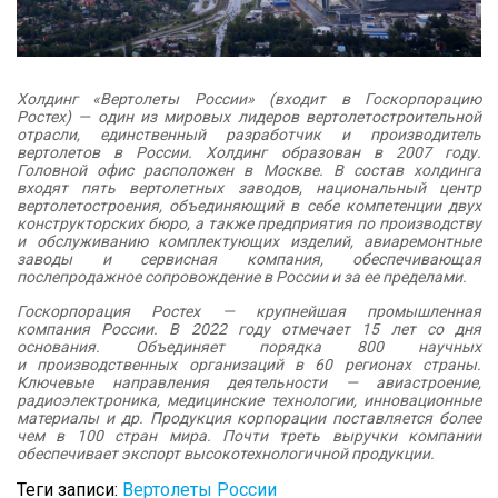
Холдинг «Вертолеты России» (входит в Госкорпорацию
Ростех) — один из мировых лидеров вертолетостроительной
отрасли, единственный разработчик и производитель
вертолетов в России. Холдинг образован в 2007 году.
Головной офис расположен в Москве. В состав холдинга
входят пять вертолетных заводов, национальный центр
вертолетостроения, объединяющий в себе компетенции двух
конструкторских бюро, а также предприятия по производству
и обслуживанию комплектующих изделий, авиаремонтные
заводы и сервисная компания, обеспечивающая
послепродажное сопровождение в России и за ее пределами.
Госкорпорация Ростех — крупнейшая промышленная
компания России. В 2022 году отмечает 15 лет со дня
основания. Объединяет порядка 800 научных
и производственных организаций в 60 регионах страны.
Ключевые направления деятельности — авиастроение,
радиоэлектроника, медицинские технологии, инновационные
материалы и др. Продукция корпорации поставляется более
чем в 100 стран мира. Почти треть выручки компании
обеспечивает экспорт высокотехнологичной продукции.
Теги записи:
Вертолеты России