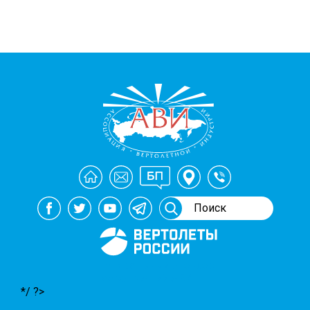
Генеральный спонсор
мероприятий АВИ
*/ ?>