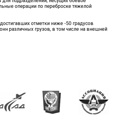
в для подразделений, несущих боевое
альные операции по переброске тяжелой
достигавших отметки ниже -50 градусов
онн различных грузов, в том числе на внешней