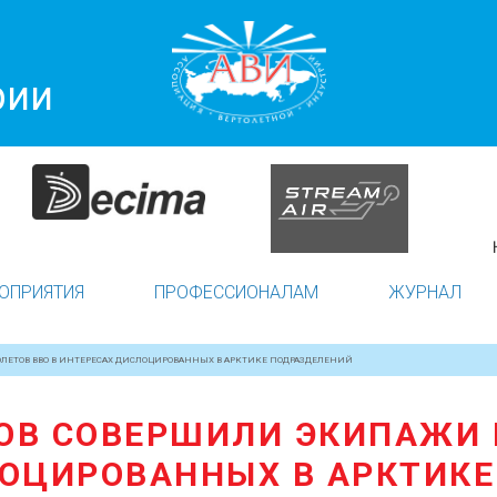
рии
ОПРИЯТИЯ
ПРОФЕССИОНАЛАМ
ЖУРНАЛ
ОЛЕТОВ ВВО В ИНТЕРЕСАХ ДИСЛОЦИРОВАННЫХ В АРКТИКЕ ПОДРАЗДЕЛЕНИЙ
ОВ СОВЕРШИЛИ ЭКИПАЖИ 
ОЦИРОВАННЫХ В АРКТИК