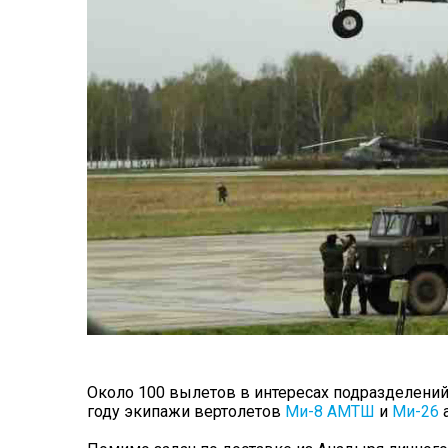
Около 100 вылетов в интересах подразделений
году экипажи вертолетов
Ми-8 АМТШ
и
Ми-26
а