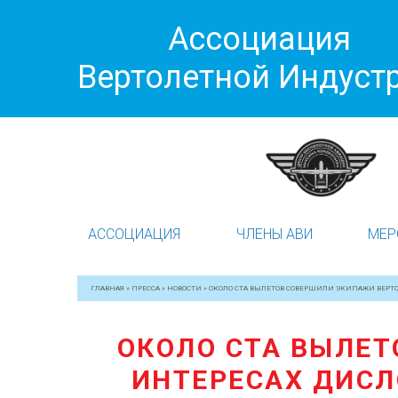
Ассоциация
Вертолетной Индуст
АССОЦИАЦИЯ
ЧЛЕНЫ АВИ
МЕР
ГЛАВНАЯ
»
ПРЕССА
»
НОВОСТИ
»
ОКОЛО СТА ВЫЛЕТОВ СОВЕРШИЛИ ЭКИПАЖИ ВЕРТ
ОКОЛО СТА ВЫЛЕТ
ИНТЕРЕСАХ ДИСЛ