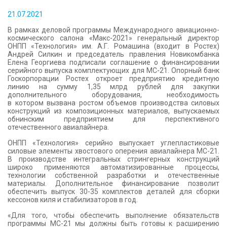
КОНТАКТЫ
21.07.2021
В рамках деловой программы Международного авиационно-
космического салона «Макс-2021» генеральный директор
ОНПП «Технология» им. А.Г. Ромашина (входит в Ростех)
Андрей Силкин и председатель правления Новикомбанка
Елена Георгиева подписали соглашение о финансировании
серийного выпуска комплектующих для МС-21. Опорный банк
Госкорпорации Ростех откроет предприятию кредитную
линию на сумму 1,35 млрд рублей для закупки
дополнительного оборудования, необходимость
в котором вызвана ростом объемов производства силовых
конструкций из композиционных материалов, выпускаемых
обнинским предприятием для перспективного
отечественного авиалайнера.
ОНПП «Технология» серийно выпускает углепластиковые
силовые элементы хвостового оперения авиалайнера МС-21.
В производстве интегральных стрингерных конструкций
широко применяются автоматизированные процессы,
технологии собственной разработки и отечественные
материалы. Дополнительное финансирование позволит
обеспечить выпуск 30-35 комплектов деталей для сборки
кессонов киля и стабилизаторов в год.
«Для того, чтобы обеспечить выполнение обязательств
программы МС-21 мы должны быть готовы к расширению