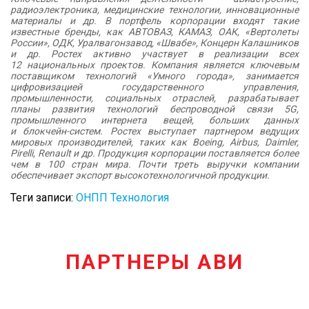
радиоэлектроника, медицинские технологии, инновационные
материалы и др. В портфель корпорации входят такие
известные бренды, как АВТОВАЗ, КАМАЗ, ОАК, «Вертолеты
России», ОДК, Уралвагонзавод, «Швабе», Концерн Калашников
и др. Ростех активно участвует в реализации всех
12 национальных проектов. Компания является ключевым
поставщиком технологий «Умного города», занимается
цифровизацией государственного управления,
промышленности, социальных отраслей, разрабатывает
планы развития технологий беспроводной связи 5G,
промышленного интернета вещей, больших данных
и блокчейн-систем. Ростех выступает партнером ведущих
мировых производителей, таких как Boeing, Airbus, Daimler,
Pirelli, Renault и др. Продукция корпорации поставляется более
чем в 100 стран мира. Почти треть выручки компании
обеспечивает экспорт высокотехнологичной продукции.
Теги записи:
ОНПП Технология
ПАРТНЕРЫ АВИ