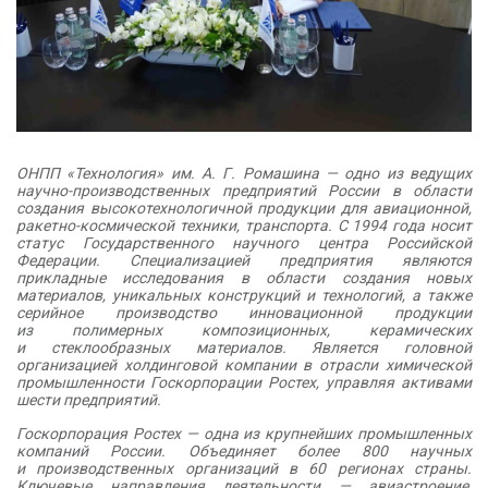
ОНПП «Технология» им. А. Г. Ромашина — одно из ведущих
научно-производственных предприятий России в области
создания высокотехнологичной продукции для авиационной,
ракетно-космической техники, транспорта. С 1994 года носит
статус Государственного научного центра Российской
Федерации. Специализацией предприятия являются
прикладные исследования в области создания новых
материалов, уникальных конструкций и технологий, а также
серийное производство инновационной продукции
из полимерных композиционных, керамических
и стеклообразных материалов. Является головной
организацией холдинговой компании в отрасли химической
промышленности Госкорпорации Ростех, управляя активами
шести предприятий.
Госкорпорация Ростех — одна из крупнейших промышленных
компаний России. Объединяет более 800 научных
и производственных организаций в 60 регионах страны.
Ключевые направления деятельности — авиастроение,