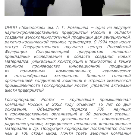
ОНПП «Технология» им. А. Г. Ромашина — одно из ведущих
научно-производственных предприятий России в области
создания высокотехнологичной продукции для авиационной,
ракетно-космической техники, транспорта. С 1994 года носит
статус Государственного научного центра Российской
Федерации. Специализацией предприятия являются
прикладные исследования в области создания новых
материалов, уникальных конструкций и технологий, а также
серийное производство инновационной продукции
из полимерных композиционных, керамических
и стеклообразных материалов. Является головной
организацией холдинговой компании в отрасли химической
промышленности Госкорпорации Ростех, управляя активами
шести предприятий.
Госкорпорация Ростех — крупнейшая промышленная
компания России. В 2022 году отмечает 15 лет со дня
основания. Объединяет порядка 700 научных
и производственных организаций в 60 регионах страны.
Ключевые направления деятельности — авиастроение,
радиоэлектроника, медицинские технологии, инновационные
материалы и др. Продукция корпорации поставляется более
чем в 100 стран мира. Почти треть выручки компании