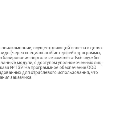
 авиакомпании, осуществляющей полеты в целях
виде (через специальный интерфейс программы,
та базирования вертолета/самолета. Все службы
ованные модули, с доступом уполномоченных лиц
иказа № 139. На программное обеспечение ООО
дованных для отраслевого использования, что
ания заказчика.