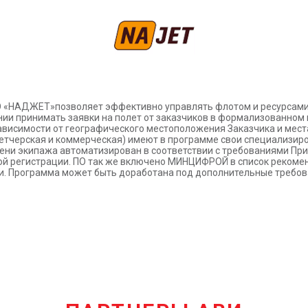
 «НАДЖЕТ»позволяет эффективно управлять флотом и ресурсами
и принимать заявки на полет от заказчиков в формализованном 
 зависимости от географического местоположения Заказчика и мес
петчерская и коммерческая) имеют в программе свои специализир
мени экипажа автоматизирован в соответствии с требованиями Пр
й регистрации. ПО так же включено МИНЦИФРОЙ в список рекомен
ии. Программа может быть доработана под дополнительные требов