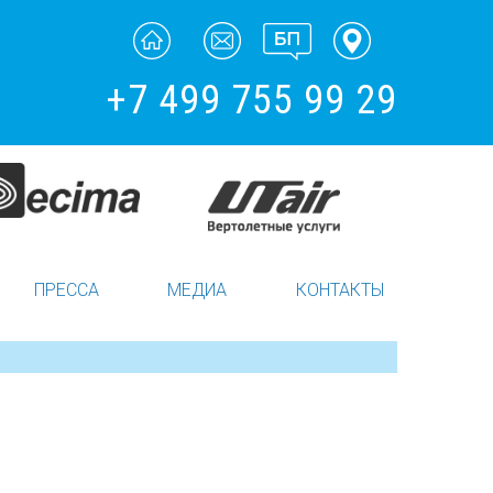
+7 499 755 99 29
ПРЕССА
МЕДИА
КОНТАКТЫ