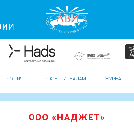
рии
ОПРИЯТИЯ
ПРОФЕССИОНАЛАМ
ЖУРНАЛ
ООО «НАДЖЕТ»