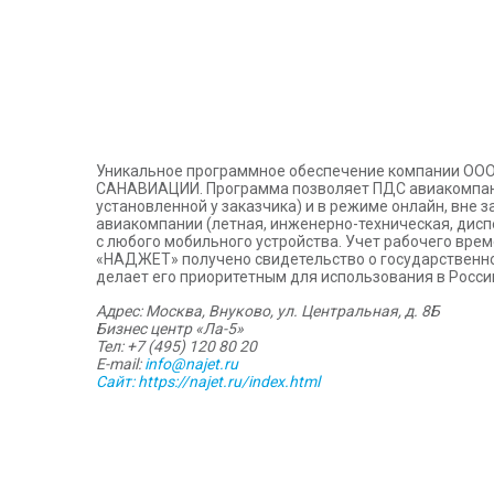
Уникальное программное обеспечение компании ООО
САНАВИАЦИИ. Программа позволяет ПДС авиакомпани
установленной у заказчика) и в режиме онлайн, вне
авиакомпании (летная, инженерно-техническая, дис
с любого мобильного устройства. Учет рабочего вре
«НАДЖЕТ» получено свидетельство о государственно
делает его приоритетным для использования в Росс
Адрес: Москва, Внуково, ул. Центральная, д. 8Б
Бизнес центр «Ла-5»
Тел: +7 (495) 120 80 20
E-mail:
info@najet.ru
Сайт:
https://najet.ru/index.html