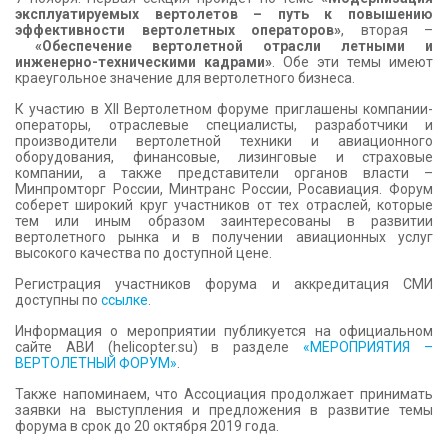
эксплуатируемых вертолетов – путь к повышению
эффективности вертолетных операторов»
, вторая –
«Обеспечение вертолетной отрасли летными и
инженерно-техническими кадрами»
. Обе эти темы имеют
краеугольное значение для вертолетного бизнеса.
К участию в XII Вертолетном форуме приглашены компании-
операторы, отраслевые специалисты, разработчики и
производители вертолетной техники и авиационного
оборудования, финансовые, лизинговые и страховые
компании, а также представители органов власти –
Минпромторг России, Минтранс России, Росавиация. Форум
соберет широкий круг участников от тех отраслей, которые
тем или иным образом заинтересованы в развитии
вертолетного рынка и в получении авиационных услуг
высокого качества по доступной цене.
Регистрация участников форума и аккредитация СМИ
доступны по
ссылке
.
Информация о мероприятии публикуется на официальном
сайте АВИ (helicopter.su) в разделе
«МЕРОПРИЯТИЯ –
ВЕРТОЛЕТНЫЙ ФОРУМ»
.
Также напоминаем, что Ассоциация продолжает принимать
заявки на выступления и предложения в развитие темы
форума в срок до 20 октября 2019 года.