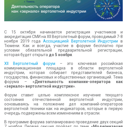
КОНТАКТЫ
С 15 октября начинается регистрация участников и
аккредитация СМИ на XII Вертолетный форум, проводимый 7-8
ноября 2019 года
Ассоциацией Вертолетной Индустрии
в
Тюмени. Как и всегда, участие в форуме бесплатно при
условии обязательной предварительной регистрации,
которая будет открыта
до 5 ноября
.
XII Вертолетный форум
– это ключевая российская
коммуникационная площадка в области вертолетной
индустрии, которая собирает представителей бизнеса,
государства, финансовых и общественных организаций. Тема
форума –
«Деятельность компании-оператора как
«зеркало» вертолетной индустрии»
.
Форум ставит целью комплексное изучение текущего
состояния отечественной вертолетной индустрии,
основываясь на положение дел компаний-операторов
вертолетной техники как на индикаторов, которые в первую
очередь подвержены всем изменениям в отрасли.
В программе форума запланировано проведение двух секций
7 ноября. Первая секция пройдет по теме
«Модернизация