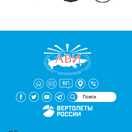
Генеральный спонсор
мероприятий АВИ