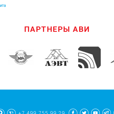
ита
ПАРТНЕРЫ АВИ
+7 499 755 99 29