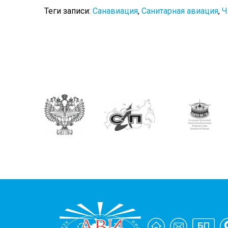
Теги записи:
Санавиация
,
Санитарная авиация
,
Ч