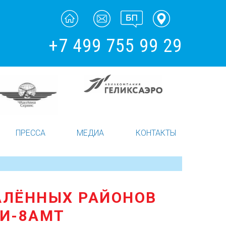
+7 499 755 99 29
ПРЕССА
МЕДИА
КОНТАКТЫ
АЛЁННЫХ РАЙОНОВ
МИ-8АМТ