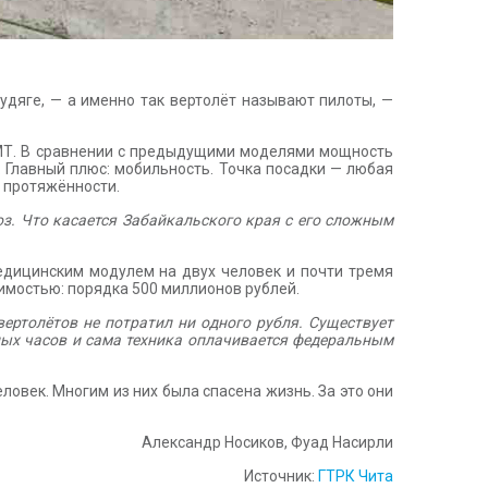
удяге, — а именно так вертолёт называют пилоты, —
8АМТ. В сравнении с предыдущими моделями мощность
. Главный плюс: мобильность. Точка посадки — любая
й протяжённости.
оз. Что касается Забайкальского края с его сложным
едицинским модулем на двух человек и почти тремя
имостью: порядка 500 миллионов рублей.
вертолётов не потратил ни одного рубля. Существует
ных часов и сама техника оплачивается федеральным
ловек. Многим из них была спасена жизнь. За это они
Александр Носиков, Фуад Насирли
Источник:
ГТРК Чита