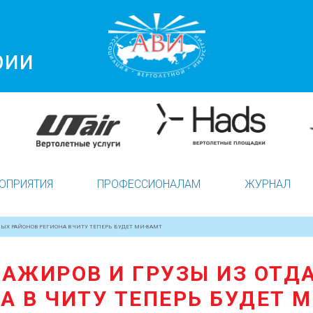
рии
ОПРИЯТИЯ
ПРОФЕССИОНАЛАМ
ЖУРНАЛ
ЫХ РАЙОНОВ РЕГИОНА В ЧИТУ ТЕПЕРЬ БУДЕТ МИ-8АМТ
САЖИРОВ И ГРУЗЫ ИЗ ОТД
А В ЧИТУ ТЕПЕРЬ БУДЕТ 