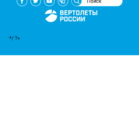
Генеральный спонсор
мероприятий АВИ
*/ ?>