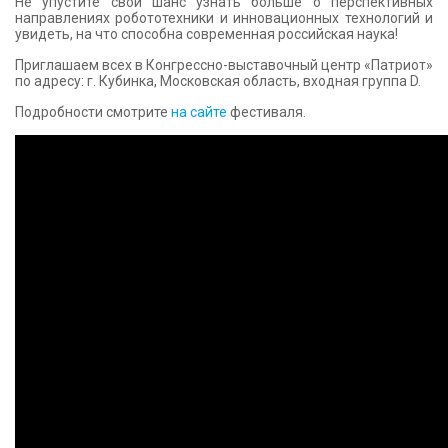
Не упустите свой шанс узнать больше о перспективных
направлениях робототехники и инновационных технологий и
увидеть, на что способна современная российская наука!
Приглашаем всех в Конгрессно-выставочный центр «Патриот»
по адресу: г. Кубинка, Московская область, входная группа D.
Подробности смотрите
на сайте
фестиваля.