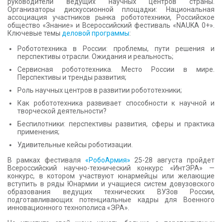
руководители ведущих научных центров страны.
Организаторы дискуссионной площадки: Национальная
ассоциация участников рынка робототехники, Российское
общество «Знание» и Всероссийский фестиваль «NAUKA 0+».
Ключевые темы
деловой программы
:
Робототехника в России: проблемы, пути решения и
перспективы отрасли. Ожидания и реальность;
Сервисная робототехника. Место России в мире.
Перспективы и тренды развития;
Роль научных центров в развитии робототехники;
Как робототехника развивает способности к научной и
творческой деятельности?
Беспилотники: перспективы развития, сферы и практика
применения;
Удивительные кейсы роботизации.
В рамках фестиваля
«РобоАрмия»
25-28 августа пройдет
Всероссийский научно-технический конкурс «ИнтЭРА» —
конкурс, в котором участвуют юнармейцы или желающие
вступить в ряды Юнармии и учащиеся систем довузовского
образования ведущих технических ВУЗов России,
подготавливающих потенциальные кадры для Военного
инновационного технополиса «ЭРА».