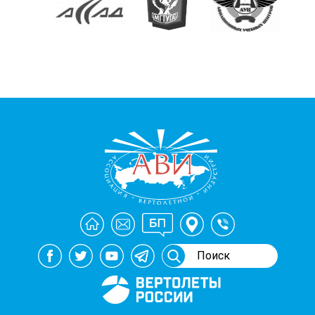
Генеральный спонсор