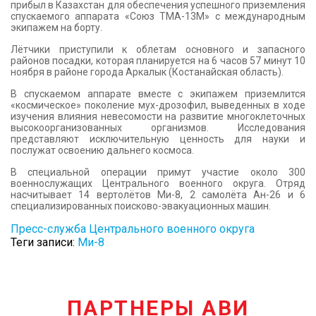
прибыл в Казахстан для обеспечения успешного приземления
спускаемого аппарата «Союз ТМА-13М» с международным
экипажем на борту.
Лётчики приступили к облетам основного и запасного
районов посадки, которая планируется на 6 часов 57 минут 10
ноября в районе города Аркалык (Костанайская область).
В спускаемом аппарате вместе с экипажем приземлится
«космическое» поколение мух-дрозофил, выведенных в ходе
изучения влияния невесомости на развитие многоклеточных
высокоорганизованных организмов. Исследования
представляют исключительную ценность для науки и
послужат освоению дальнего космоса.
В специальной операции примут участие около 300
военнослужащих Центрального военного округа. Отряд
насчитывает 14 вертолётов Ми-8, 2 самолёта Ан-26 и 6
специализированных поисково-эвакуационных машин.
Пресс-служба Центрального военного округа
Теги записи:
Ми-8
ПАРТНЕРЫ АВИ