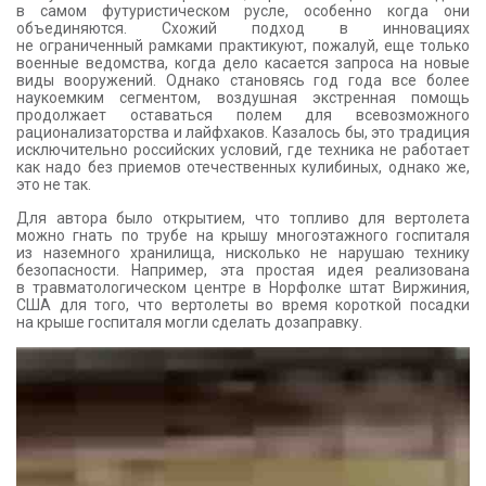
в самом футуристическом русле, особенно когда они
КОНТАКТЫ
объединяются. Схожий подход в инновациях
не ограниченный рамками практикуют, пожалуй, еще только
военные ведомства, когда дело касается запроса на новые
виды вооружений. Однако становясь год года все более
наукоемким сегментом, воздушная экстренная помощь
продолжает оставаться полем для всевозможного
рационализаторства и лайфхаков. Казалось бы, это традиция
исключительно российских условий, где техника не работает
как надо без приемов отечественных кулибиных, однако же,
это не так.
Для автора было открытием, что топливо для вертолета
можно гнать по трубе на крышу многоэтажного госпиталя
из наземного хранилища, нисколько не нарушаю технику
безопасности. Например, эта простая идея реализована
в травматологическом центре в Норфолке штат Виржиния,
США для того, что вертолеты во время короткой посадки
на крыше госпиталя могли сделать дозаправку.