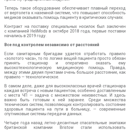
Теперь такое оборудование обеспечивает плавный переход
от вертолета к наземной системе, что повышает способность
медиков оказывать помощь пациенту в критических случаях.
Контракт на поставку специальных носилок был заключен
с компанией HeliMods в октябре 2018 года, первые поставки
начались в 2019 году.
Все под контролем независимо от расстояний
Если санитарным бригадам удается отработать правило
«золотого часа», то по логике вещей пациента просто обязан
принять стационар и оперативно оказать ему
высокотехнологическую медицинскую помощь. Правда,
между этими двумя пунктами очень большое расстояние, как
правило — технологическое.
В самом деле, даже для высококлассных врачей стационара
каждая встреча с новым пациентом, особенно доставленным
с места ЧП — задача с множеством неизвестных. И здесь
важно быть готовым к ней заранее. Среди множества
технических систем, позволяющих контролировать состояние
здоровья пациента на пути в больницу, — современные
спутниковые системы передачи данных.
Четыре года назад летно-десантные спасательные экипажи
британской компании Bristow стали использовать