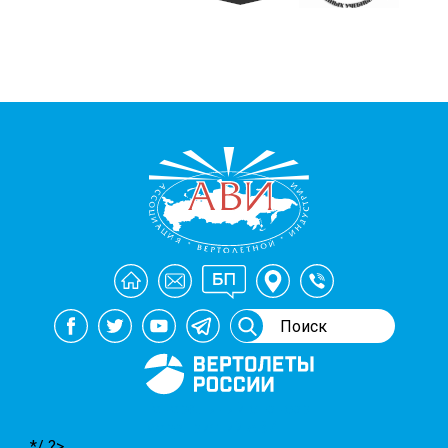
Генеральный спонсор
мероприятий АВИ
*/ ?>