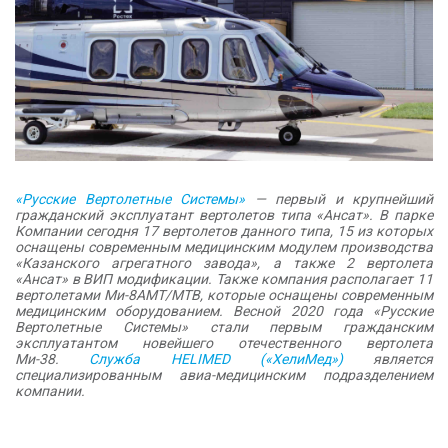
«Русские Вертолетные Системы»
— первый и крупнейший
гражданский эксплуатант вертолетов типа «Ансат». В парке
Компании сегодня 17 вертолетов данного типа, 15 из которых
оснащены современным медицинским модулем производства
«Казанского агрегатного завода», а также 2 вертолета
«Ансат» в ВИП модификации. Также компания располагает 11
вертолетами Ми-8АМТ/МТВ, которые оснащены современным
медицинским оборудованием. Весной 2020 года «Русские
Вертолетные Системы» стали первым гражданским
эксплуатантом новейшего отечественного вертолета
Ми-38.
Служба HELIMED («ХелиМед»)
является
специализированным авиа-медицинским подразделением
компании.