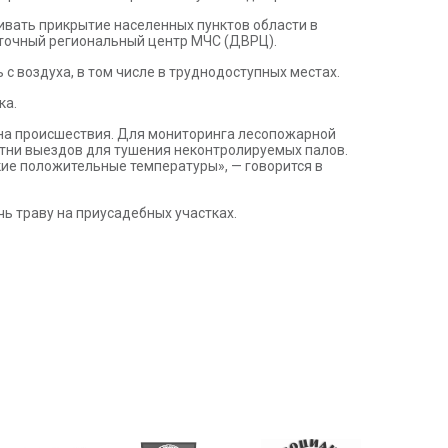
ивать прикрытие населенных пунктов области в
сточный региональный центр МЧС (ДВРЦ).
 воздуха, в том числе в труднодоступных местах.
ка.
 на происшествия. Для мониторинга лесопожарной
тни выездов для тушения неконтролируемых палов.
кие положительные температуры», — говорится в
ь траву на приусадебных участках.