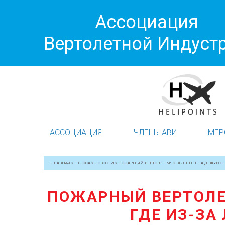
Ассоциация
Вертолетной Индуст
АССОЦИАЦИЯ
ЧЛЕНЫ АВИ
МЕР
ГЛАВНАЯ
»
ПРЕССА
»
НОВОСТИ
»
ПОЖАРНЫЙ ВЕРТОЛЕТ МЧС ВЫЛЕТЕЛ НА ДЕЖУРСТВ
ПОЖАРНЫЙ ВЕРТОЛЕ
ГДЕ ИЗ-ЗА