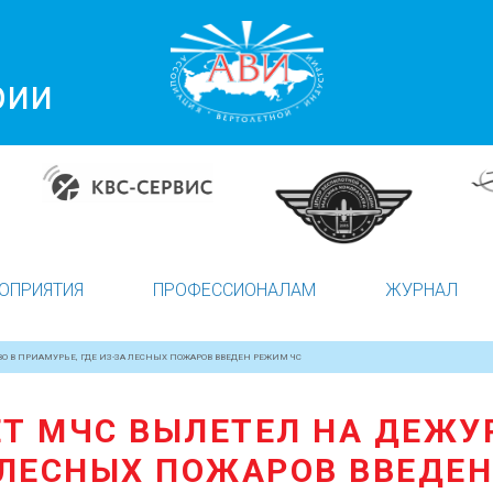
рии
ОПРИЯТИЯ
ПРОФЕССИОНАЛАМ
ЖУРНАЛ
О В ПРИАМУРЬЕ, ГДЕ ИЗ-ЗА ЛЕСНЫХ ПОЖАРОВ ВВЕДЕН РЕЖИМ ЧС
Т МЧС ВЫЛЕТЕЛ НА ДЕЖУР
 ЛЕСНЫХ ПОЖАРОВ ВВЕДЕ