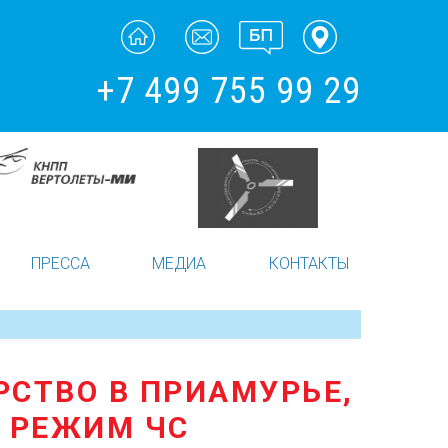
+7 499 755 99 29
ПРЕССА
МЕДИА
КОНТАКТЫ
СТВО В ПРИАМУРЬЕ,
Н РЕЖИМ ЧС