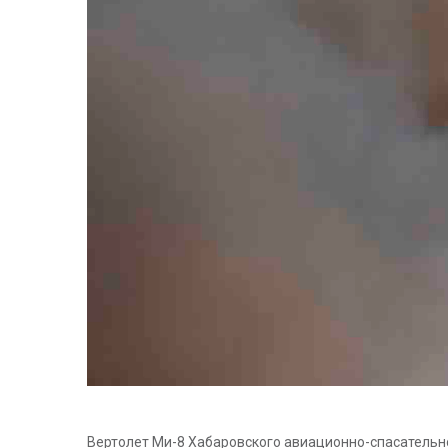
Вертолет Ми-8 Хабаровского авиационно-спасательно