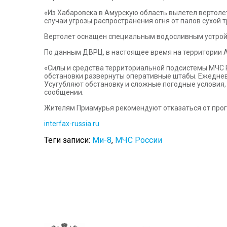
«Из Хабаровска в Амурскую область вылетел вертоле
случаи угрозы распространения огня от палов сухой
Вертолет оснащен специальным водосливным устройст
По данным ДВРЦ, в настоящее время на территории 
«Силы и средства территориальной подсистемы МЧС 
обстановки развернуты оперативные штабы. Ежедне
Усугубляют обстановку и сложные погодные условия,
сообщении.
Жителям Приамурья рекомендуют отказаться от прогул
interfax-russia.ru
Теги записи:
Ми-8
,
МЧС России