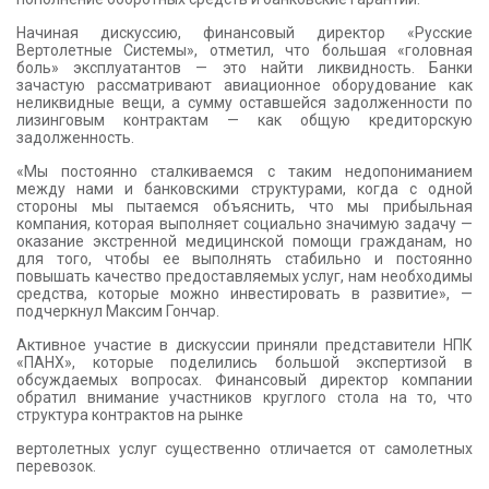
Начиная дискуссию, финансовый директор «Русские
Вертолетные Системы», отметил, что большая «головная
боль» эксплуатантов — это найти ликвидность. Банки
зачастую рассматривают авиационное оборудование как
неликвидные вещи, а сумму оставшейся задолженности по
лизинговым контрактам — как общую кредиторскую
задолженность.
«Мы постоянно сталкиваемся с таким недопониманием
между нами и банковскими структурами, когда с одной
стороны мы пытаемся объяснить, что мы прибыльная
компания, которая выполняет социально значимую задачу —
оказание экстренной медицинской помощи гражданам, но
для того, чтобы ее выполнять стабильно и постоянно
повышать качество предоставляемых услуг, нам необходимы
средства, которые можно инвестировать в развитие», —
подчеркнул Максим Гончар.
Активное участие в дискуссии приняли представители НПК
«ПАНХ», которые поделились большой экспертизой в
обсуждаемых вопросах. Финансовый директор компании
обратил внимание участников круглого стола на то, что
структура контрактов на рынке
вертолетных услуг существенно отличается от самолетных
перевозок.