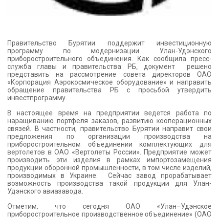
Правительство Бурятии поддержит инвестиционную
программу по модернизации Улан-Удэнского
приборостроительного объединения. Как сообщила пресс-
служба главы и правительства РБ, документ решено
представить на рассмотрение совета директоров ОАО
«Корпорация Аэрокосмическое оборудование» и направить
обращение правительства РБ с просьбой утвердить
инвестпрограмму.
В настоящее время на предприятии ведется работа по
наращиванию портфеля заказов, развитию кооперационных
связей. В частности, правительство Бурятии направит свои
предложения по организации производства на
приборостроительном объединении комплектующих для
вертолетов в ОАО «Вертолеты России». Предприятие может
производить эти изделия в рамках импортозамещения
продукции оборонной промышленности, в том числе изделий,
производимых в Украине. Сейчас завод прорабатывает
возможность производства такой продукции для Улан-
Удэнского авиазавода.
Отметим, что сегодня ОАО «Улан–Удэнское
приборостроительное производственное объединение» (ОАО