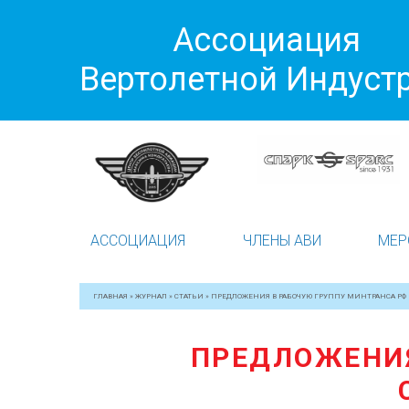
Ассоциация
Вертолетной Индуст
АССОЦИАЦИЯ
ЧЛЕНЫ АВИ
МЕР
ГЛАВНАЯ
»
ЖУРНАЛ
»
СТАТЬИ
»
ПРЕДЛОЖЕНИЯ В РАБОЧУЮ ГРУППУ МИНТРАНСА РФ
ПРЕДЛОЖЕНИЯ