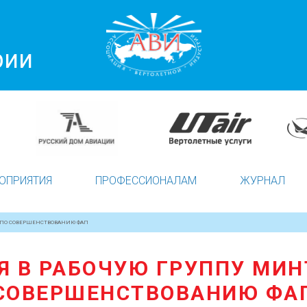
рии
ОПРИЯТИЯ
ПРОФЕССИОНАЛАМ
ЖУРНАЛ
 ПО СОВЕРШЕНСТВОВАНИЮ ФАП
 В РАБОЧУЮ ГРУППУ МИН
СОВЕРШЕНСТВОВАНИЮ ФА