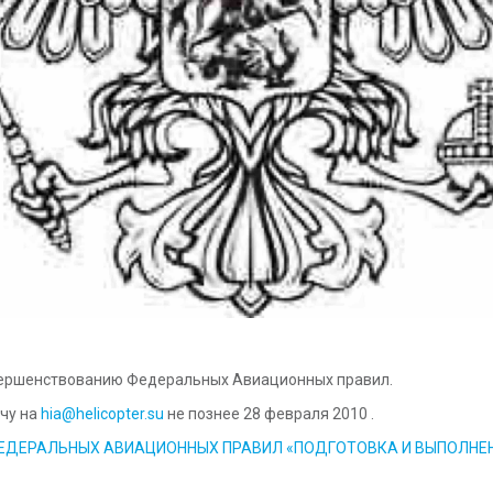
вершенствованию Федеральных Авиационных правил.
чу на
hia@helicopter.su
не познее 28 февраля 2010 .
НИИ ФЕДЕРАЛЬНЫХ АВИАЦИОННЫХ ПРАВИЛ «ПОДГОТОВКА И ВЫПОЛН