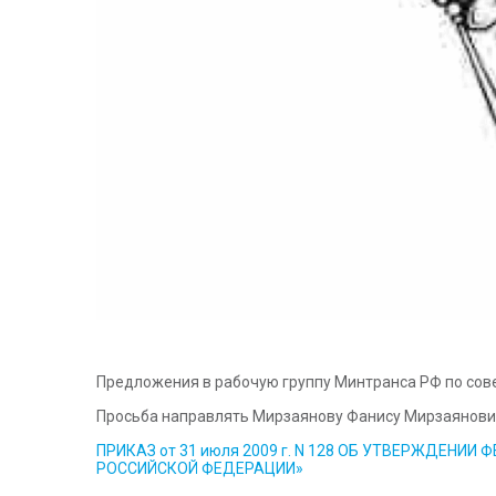
Предложения в рабочую группу Минтранса РФ по со
Просьба направлять Мирзаянову Фанису Мирзаянови
ПРИКАЗ от 31 июля 2009 г. N 128 ОБ УТВЕРЖДЕ
РОССИЙСКОЙ ФЕДЕРАЦИИ»