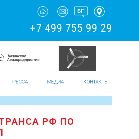
+7 499 755 99 29
ПРЕССА
МЕДИА
КОНТАКТЫ
ТРАНСА РФ ПО
П