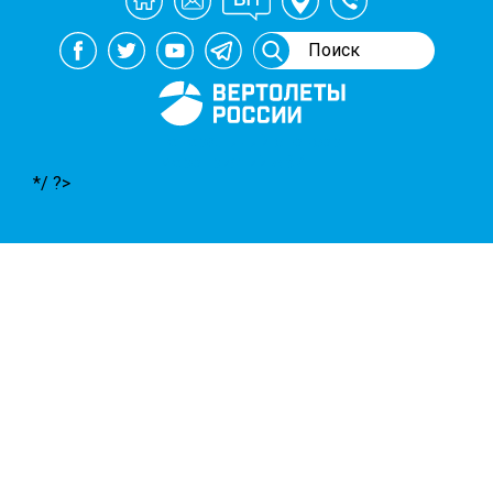
Генеральный спонсор
мероприятий АВИ
*/ ?>