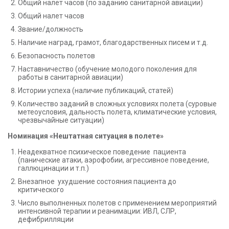
Общий налет часов (по заданию санитарной авиации)
Общий налет часов
Звание/должность
Наличие наград, грамот, благодарственных писем и т.д.
Безопасность полетов
Наставничество (обучение молодого поколения для
работы в санитарной авиации)
Истории успеха (наличие публикаций, статей)
Количество заданий в сложных условиях полета (суровые
метеоусловия, дальность полета, климатические условия,
чрезвычайные ситуации)
Номинация «Нештатная ситуация в полете»
Неадекватное психическое поведение пациента
(панические атаки, аэрофобии, агрессивное поведение,
галлюцинации и т.п.)
Внезапное ухудшение состояния пациента до
критического
Число выполненных полетов с применением мероприятий
интенсивной терапии и реанимации: ИВЛ, СЛР,
дефибрилляции