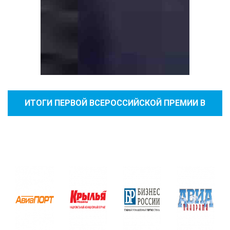
ИТОГИ ПЕРВОЙ ВСЕРОССИЙСКОЙ ПРЕМИИ В
ОБЛАСТИ САНИТАРНОЙ АВИАЦИИ «ЗОЛОТОЙ
ЧАС»