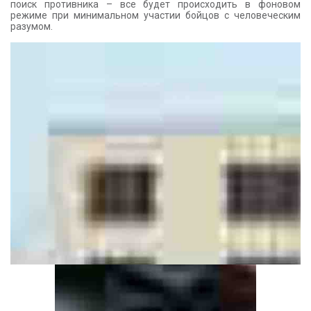
поиск противника – все будет происходить в фоновом
КОНТАКТЫ
режиме при минимальном участии бойцов с человеческим
разумом.