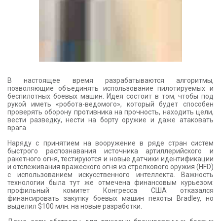
В настоящее время разрабатываются алгоритмы,
позволяющие объединять использование пилотируемых и
беспилотных боевых машин. Идея состоит в том, чтобы под
рукой иметь «робота-ведомого», который будет способен
проверять оборону противника на прочность, находить цели,
вести разведку, нести на борту оружие и даже атаковать
врага.
Наряду с принятием на вооружение в ряде стран систем
быстрого распознавания источника артиллерийского и
ракетного огня, тестируются и новые датчики идентификации
и отслеживания вражеского огня из стрелкового оружия (HFD)
с использованием искусственного интеллекта. Важность
технологии была тут же отмечена финансовым курьезом:
профильный комитет Конгресса США отказался
финансировать закупку боевых машин пехоты Bradley, но
выделил $100 млн. на новые разработки.