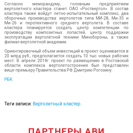
Согласно меморандуму, головным предприятием
вертолетного кластера станет ОАО «Роствертол». В состав
кластера также войдут летно-испытательный комплекс, два
сборочных производства: вертолетов типа МИ-28, Ми-35 и
Ми-26 и перспективного среднего вертолета. В составе
кластера планируется создать центр компетенции по
производству композитных лопастей, центр поддержки
эксплуатации вертолётной техники Минобороны, а также
филиал вертолетной академии.
Ориентировочный объем инвестиций в проект оценивается в
20 млрд руб., предполагается создать 10 тыс. новых рабочих
мест. В апреле 2014г. проект по размещению в Ростовской
области комплекса вертолетостроения был представлен
вице-премьеру Правительства РФ Дмитрию Рогозину.
РБК
.
Теги записи:
Вертолетный кластер
ПАРТНЕРЫ АВИ