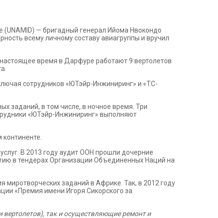
 (UNAMID) — бригадный генерал Ийома Нвокондо
ность всему личному составу авиагруппы и вручил
 настоящее время в Дарфуре работают 9 вертолетов
а.
ключая сотрудников «ЮТэйр-Инжиниринг» и «ТС-
 заданий, в том числе, в ночное время. Три
отрудники «ЮТэйр-Инжиниринг» выполняют
 континенте.
 услуг. В 2013 году аудит ООН прошли дочерние
частию в тендерах Организации Объединенных Наций на
миротворческих заданий в Африке. Так, в 2012 году
ции «Премия имени Игоря Сикорского за
 вертолетов), так и осуществляющие ремонт и