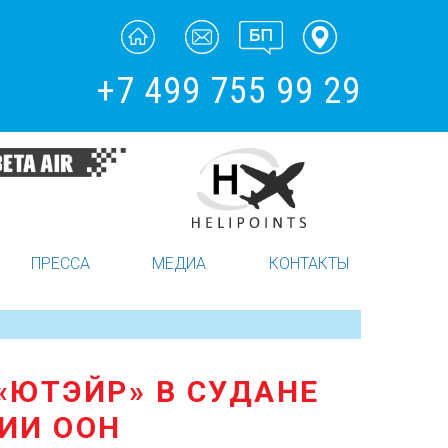
+7 499 755 99 29
ПРЕССА
МЕДИА
КОНТАКТЫ
«ЮТЭЙР» В СУДАНЕ
ИИ ООН