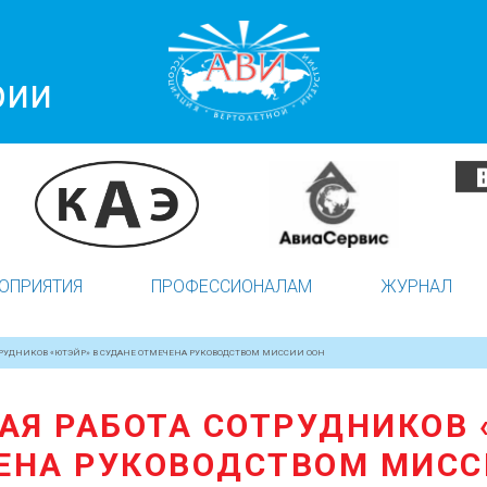
рии
ОПРИЯТИЯ
ПРОФЕССИОНАЛАМ
ЖУРНАЛ
РУДНИКОВ «ЮТЭЙР» В СУДАНЕ ОТМЕЧЕНА РУКОВОДСТВОМ МИССИИ ООН
Я РАБОТА СОТРУДНИКОВ 
ЕНА РУКОВОДСТВОМ МИСС