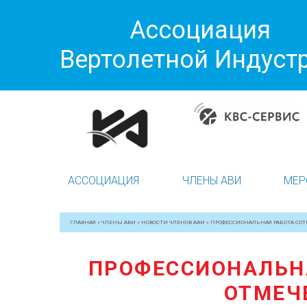
Ассоциация
Вертолетной Индуст
АССОЦИАЦИЯ
ЧЛЕНЫ АВИ
МЕР
ГЛАВНАЯ
»
ЧЛЕНЫ АВИ
»
НОВОСТИ ЧЛЕНОВ АВИ
»
ПРОФЕССИОНАЛЬНАЯ РАБОТА СОТ
ПРОФЕССИОНАЛЬНА
ОТМЕЧ