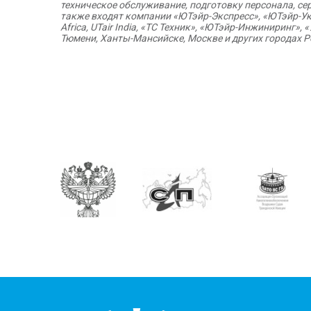
техническое обслуживание, подготовку персонала, с
также входят компании «ЮТэйр-Экспресс», «ЮТэйр-Украи
Africa, UTair India, «ТС Техник», «ЮТэйр-Инжиниринг
Тюмени, Ханты-Мансийске, Москве и других городах Р