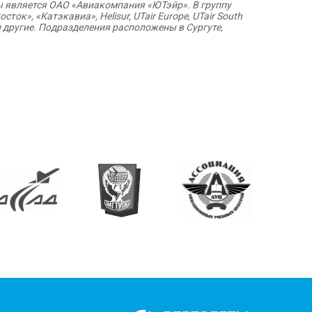
ы является ОАО «Авиакомпания «ЮТэйр». В группу
к», «Катэкавиа», Helisur, UTair Europe, UTair South
и другие. Подразделения расположены в Сургуте,